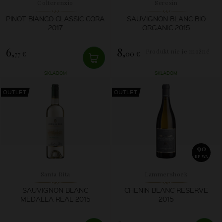
Colterenzio
Seresin
PINOT BIANCO CLASSIC CORA
SAUVIGNON BLANC BIO
2017
ORGANIC 2015
6,
8,
Produkt nie je možné
77 €
00 €
zakúpiť.
SKLADOM
SKLADOM
OUTLET
OUTLET
90
RP WA
Santa Rita
Lammershoek
SAUVIGNON BLANC
CHENIN BLANC RESERVE
MEDALLA REAL 2015
2015