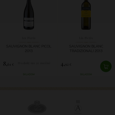
Lis Neris
Lis Neris
SAUVIGNON BLANC PICOL
SAUVIGNON BLANC
2013
TRADIZIONALI 2013
8,
4,
Produkt nie je možné
61 €
92 €
zakúpiť.
SKLADOM
SKLADOM