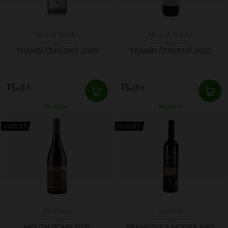
Mrva & Stanko
Mrva & Stanko
TRAMÍN ČERVENÝ 2023
TRAMÍN ČERVENÝ 2022
15,
15,
38 €
38 €
SKLADOM
SKLADOM
OUTLET
OUTLET
Zio Porco
matyšák
MOUTH BOMB 2015
FRANKOVKA MODRÁ PWS