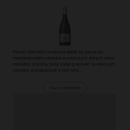
Pôvod rodinného vinárstva Baláž sa datuje do
medzivojnového obdobia a pohnutých 40tych rokov
minulého storočia, kedy začali pracovať na vlastných
viniciach a produkovať z nich víno....
Viac o vinárstve