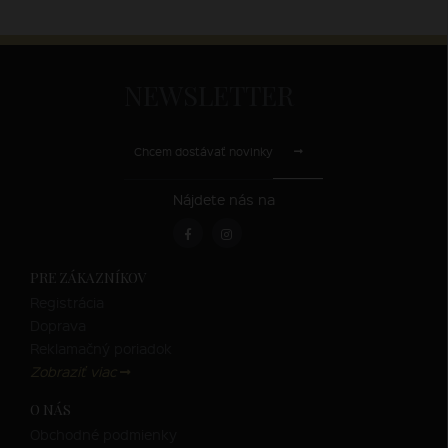
NEWSLETTER
Chcem dostávať novinky
Nájdete nás na
PRE ZÁKAZNÍKOV
Registrácia
Doprava
Reklamačný poriadok
Zobraziť viac
O NÁS
Obchodné podmienky