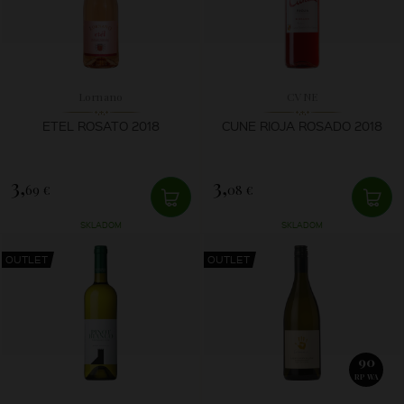
Lornano
CVNE
ETEL ROSATO 2018
CUNE RIOJA ROSADO 2018
3,
3,
69 €
08 €
SKLADOM
SKLADOM
OUTLET
OUTLET
90
RP WA