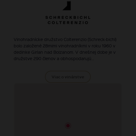
Vinohradnícke družstvo Colterenzio (Schreck-bichl)
bolo založené 28mimi vinohradníkmi v roku 1960 v
dedinke Girlan nad Bolzanom. V dnešnej dobe je v
družstve 290 členov a obhospodarujú...
Viac o vinárstve