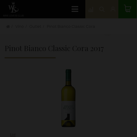
Víno
Outlet
Pinot Bianco Classic Cora
Pinot Bianco Classic Cora
2017