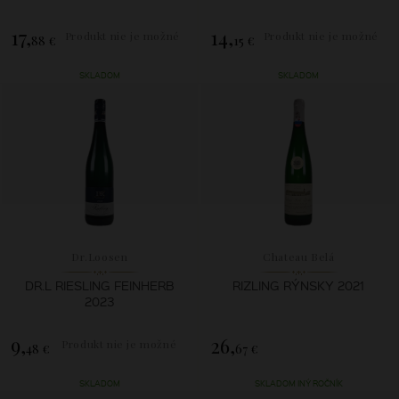
17,
14,
Produkt nie je možné
Produkt nie je možné
88 €
15 €
zakúpiť.
zakúpiť.
SKLADOM
SKLADOM
Dr.Loosen
Chateau Belá
DR.L RIESLING FEINHERB
RIZLING RÝNSKY 2021
2023
9,
26,
Produkt nie je možné
48 €
67 €
zakúpiť.
SKLADOM
SKLADOM INÝ ROČNÍK