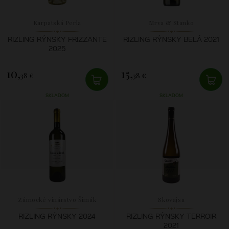
Karpatská Perla
Mrva & Stanko
RIZLING RÝNSKY FRIZZANTE
RIZLING RÝNSKY BELÁ 2021
2025
10,
15,
38 €
38 €
SKLADOM
SKLADOM
Zámocké vinárstvo Šimák
Skovajsa
RIZLING RÝNSKY 2024
RIZLING RÝNSKY TERROIR
2021