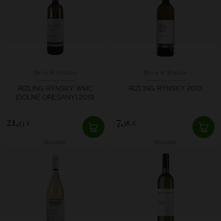
Mrva & Stanko
Mrva & Stanko
RIZLING RÝNSKY WMC
RIZLING RÝNSKY 2013
(DOLNÉ OREŠANY) 2019
21,
7,
53 €
38 €
SKLADOM
SKLADOM