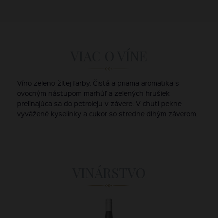
VIAC O VÍNE
Víno zeleno-žltej farby. Čistá a priama aromatika s
ovocným nástupom marhúľ a zelených hrušiek
prelínajúca sa do petroleju v závere. V chuti pekne
vyvážené kyselinky a cukor so stredne dlhým záverom.
VINÁRSTVO