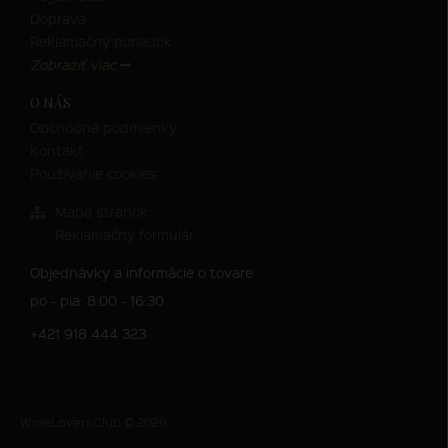
Doprava
Reklamačný poriadok
Zobraziť viac
O NÁS
Obchodné podmienky
Kontakt
Používanie cookies
Mapa stránok
Reklamačný formulár
Objednávky a informácie o tovare
po - pia: 8:00 - 16:30
+421 918 444 323
WineLoversClub © 2026