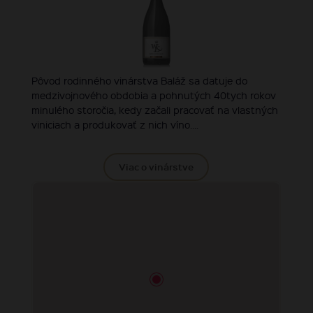
Pôvod rodinného vinárstva Baláž sa datuje do
medzivojnového obdobia a pohnutých 40tych rokov
minulého storočia, kedy začali pracovať na vlastných
viniciach a produkovať z nich víno....
Viac o vinárstve