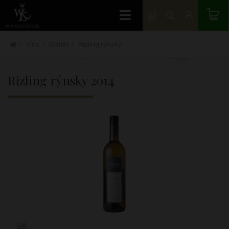
Víno
Outlet
Rizling rýnsky
Rizling rýnsky
2014