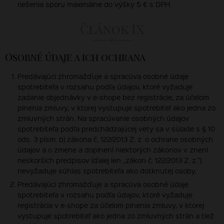
riešenia sporu maximálne do výšky 5 € s DPH.
Článok IX
Osobné údaje a ich ochrana
Predávajúci zhromažďuje a spracúva osobné údaje
spotrebiteľa v rozsahu podľa údajov, ktoré vyžaduje
zadanie objednávky v e-shope bez registrácie, za účelom
plnenia zmluvy, v ktorej vystupuje spotrebiteľ ako jedna zo
zmluvných strán. Na spracúvanie osobných údajov
spotrebiteľa podľa predchádzajúcej vety sa v súlade s § 10
ods. 3 písm. b) zákona č. 122/2013 Z. z. o ochrane osobných
údajov a o zmene a doplnení niektorých zákonov v znení
neskorších predpisov (ďalej len „zákon č. 122/2013 Z. z.")
nevyžaduje súhlas spotrebiteľa ako dotknutej osoby.
Predávajúci zhromažďuje a spracúva osobné údaje
spotrebiteľa v rozsahu podľa údajov, ktoré vyžaduje
registrácia v e-shope za účelom plnenia zmluvy, v ktorej
vystupuje spotrebiteľ ako jedna zo zmluvných strán a tiež