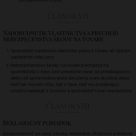
Článok VII
Nadobudnutie vlastníctva a prechod
nebezpečenstva škody na tovare
Spotrebiteľ nadobúda vlastnícke právo k tovaru až úplným
zaplatením celej ceny.
Nebezpečenstvo škody na tovare prechádza na
spotrebiteľa v čase, keď prevezme tovar od predávajúceho
alebo od sprostredkovateľa doručenia tvaru (kuriéra) alebo
keď tak neurobí včas, tak v čase, keď mu predávajúci
umožní nakladať s tovarom a spotrebiteľ tovar neprevezme.
Článok VIII
Reklamačný poriadok
(zodpovednosť za vady, záruka, reklamácie, sťažnosti a riešenie