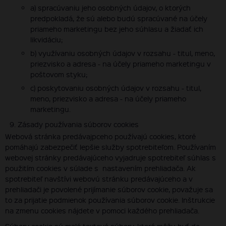
a) spracúvaniu jeho osobných údajov, o ktorých
predpokladá, že sú alebo budú spracúvané na účely
priameho marketingu bez jeho súhlasu a žiadať ich
likvidáciu;
b) využívaniu osobných údajov v rozsahu - titul, meno,
priezvisko a adresa - na účely priameho marketingu v
poštovom styku;
c) poskytovaniu osobných údajov v rozsahu - titul,
meno, priezvisko a adresa - na účely priameho
marketingu.
Zásady používania súborov cookies
Webová stránka predávajpceho používajú cookies, ktoré
pomáhajú zabezpečiť lepšie služby spotrebiteľom. Používaním
webovej stránky predávajúceho vyjadruje spotrebiteľ súhlas s
použitím cookies v súlade s nastavením prehliadača. Ak
spotrebiteľ navštívi webovú stránku predávajúceho a v
prehliadači je povolené prijímanie súborov cookie, považuje sa
to za prijatie podmienok používania súborov cookie. Inštrukcie
na zmenu cookies nájdete v pomoci každého prehliadača.