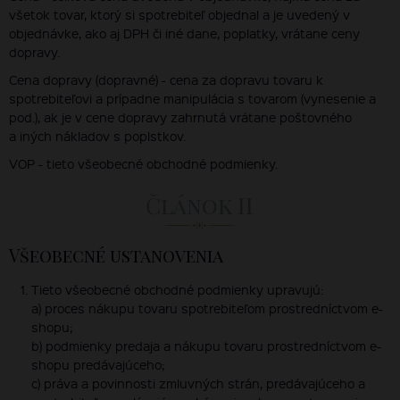
všetok tovar, ktorý si spotrebiteľ objednal a je uvedený v
objednávke, ako aj DPH či iné dane, poplatky, vrátane ceny
dopravy.
Cena dopravy (dopravné) - cena za dopravu tovaru k
spotrebiteľovi a prípadne manipulácia s tovarom (vynesenie a
pod.), ak je v cene dopravy zahrnutá vrátane poštovného
a iných nákladov s poplstkov.
VOP - tieto všeobecné obchodné podmienky.
Článok II
Všeobecné ustanovenia
Tieto všeobecné obchodné podmienky upravujú:
a) proces nákupu tovaru spotrebiteľom prostredníctvom e-
shopu;
b) podmienky predaja a nákupu tovaru prostredníctvom e-
shopu predávajúceho;
c) práva a povinnosti zmluvných strán, predávajúceho a