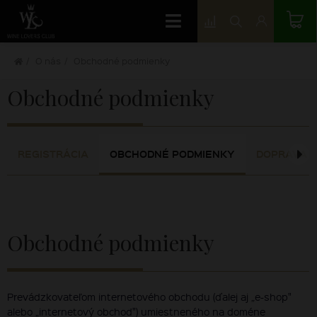
O nás
Obchodné podmienky
Obchodné podmienky
REGISTRÁCIA
OBCHODNÉ PODMIENKY
DOPRAVA
Obchodné podmienky
Prevádzkovateľom internetového obchodu (ďalej aj „e-shop"
alebo „internetový obchod") umiestneného na doméne