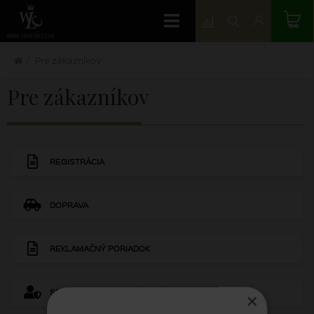
Pre zákazníkov
Pre zákazníkov
REGISTRÁCIA
DOPRAVA
REKLAMAČNÝ PORIADOK
SPRACOVANIE OSOBNÝCH ÚDAJOV A ICH OCHRANA
×