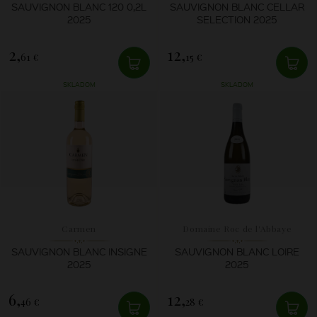
SAUVIGNON BLANC 120 0,2L
SAUVIGNON BLANC CELLAR
2025
SELECTION 2025
2,
12,
61 €
15 €
SKLADOM
SKLADOM
Carmen
Domaine Roc de l'Abbaye
SAUVIGNON BLANC INSIGNE
SAUVIGNON BLANC LOIRE
2025
2025
6,
12,
46 €
28 €