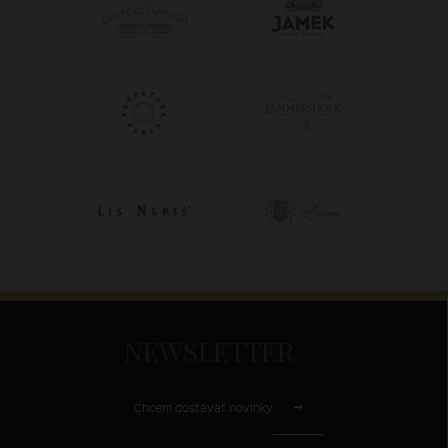
NEWSLETTER
Chcem dostávať novinky