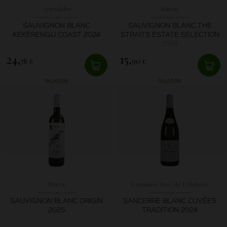
Astrolabe
Sileni
SAUVIGNON BLANC
SAUVIGNON BLANC THE
KEKERENGU COAST 2024
STRAITS ESTATE SELECTION
2024
24,
15,
78 €
90 €
SKLADOM
SKLADOM
Berta
Domaine Roc de l'Abbaye
SAUVIGNON BLANC ORIGIN
SANCERRE BLANC CUVÉES
2025
TRADITION 2024