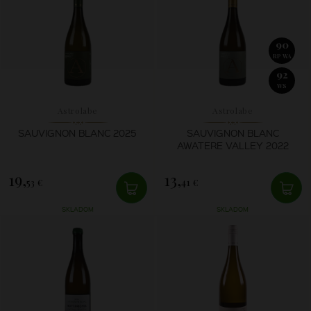
90
RP WA
92
WS
Astrolabe
Astrolabe
SAUVIGNON BLANC 2025
SAUVIGNON BLANC
AWATERE VALLEY 2022
19,
13,
53 €
41 €
SKLADOM
SKLADOM