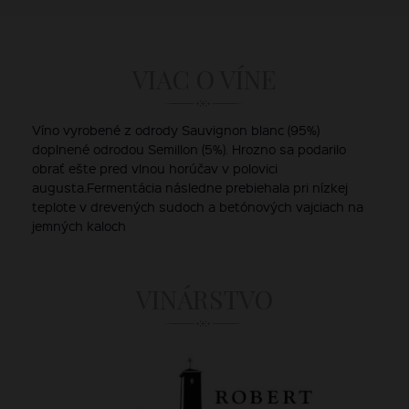
VIAC O VÍNE
Víno vyrobené z odrody Sauvignon blanc (95%)
doplnené odrodou Semillon (5%). Hrozno sa podarilo
obrať ešte pred vlnou horúčav v polovici
augusta.Fermentácia následne prebiehala pri nízkej
teplote v drevených sudoch a betónových vajciach na
jemných kaloch
VINÁRSTVO