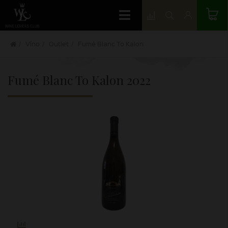
Víno
Outlet
Fumé Blanc To Kalon
Fumé Blanc To Kalon
2022