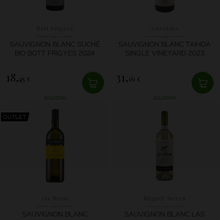
Bott Frigyes
Astrolabe
SAUVIGNON BLANC SUCHÉ
SAUVIGNON BLANC TAIHOA
BIO BOTT FRIGYES 2024
SINGLE VINEYARD 2023
18,
31,
45 €
16 €
SKLADOM
SKLADOM
OUTLET
Lis Neris
Miguel Torres
SAUVIGNON BLANC
SAUVIGNON BLANC LAS