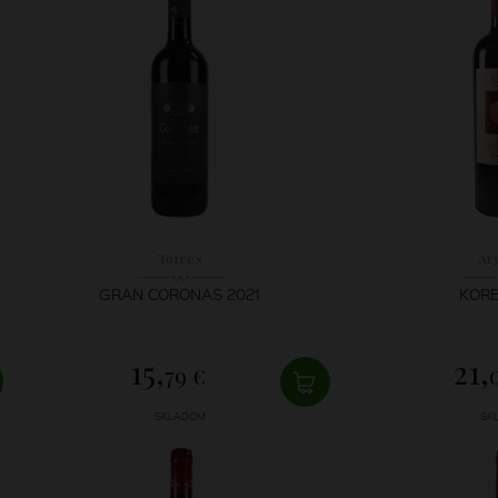
Torres
Ar
GRAN CORONAS 2021
KORE
15,
21,
79 €
SKLADOM
SK