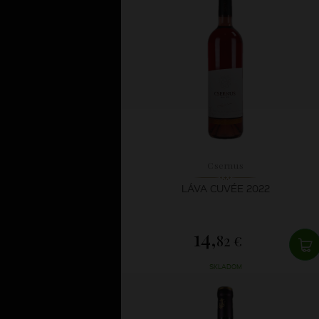
Csernus
LÁVA CUVÉE 2022
14,
82 €
SKLADOM