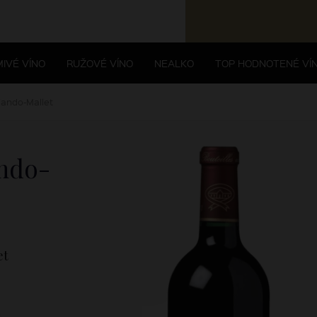
IVÉ VÍNO
RUŽOVÉ VÍNO
NEALKO
TOP HODNOTENÉ VÍ
ando-Mallet
ando-
et