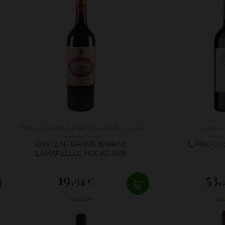
Château Grand Barrail Lamarzelle Figeac
Tenuta 
CHÂTEAU GRAND BARRAIL
IL PINO DI
LAMARZELLE FIGEAC 2016
19,
53,
94 €
SKLADOM
SK