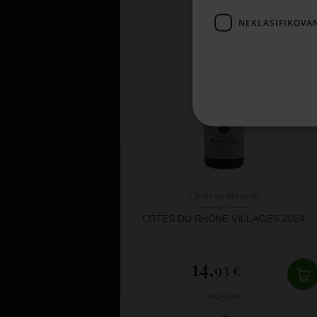
NEKLASIFIKOVA
Chateau Maucoil
CÔTES DU RHÔNE VILLAGES 2024
14,
93 €
SKLADOM