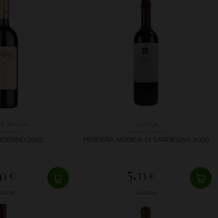
di Biserno
Argiolas
 BISERNO 2022
PERDERA MONICA DI SARDEGNA 2020
5,
43 €
33 €
LADOM
SKLADOM