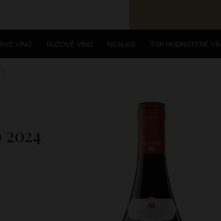
IVÉ VÍNO
RUŽOVÉ VÍNO
NEALKO
TOP HODNOTENÉ VÍ
ro
o
2024