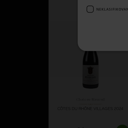
11,
66 €
NEKLASIFIKOVA
SKLADOM
Chateau Maucoil
CÔTES DU RHÔNE VILLAGES 2024