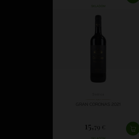
SKLADOM
Torres
GRAN CORONAS 2021
15,
79 €
SKLADOM