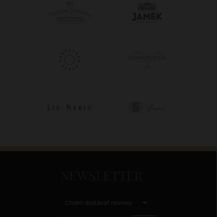
NEWSLETTER
Chcem dostávať novinky