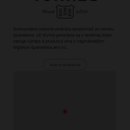
Svetoznáma rodinná vinárska spoločnosť zo severu
španielska. Už štvrtá generácia sa v dnešnej dobe
venuje výrobe a produkcii vína z najznámejších
regiónov španielska ako sú...
Viac o vinárstve