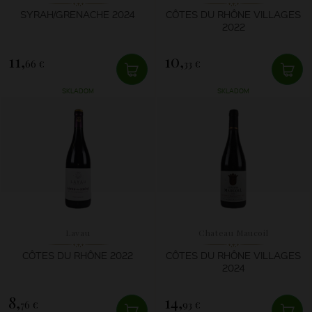
SYRAH/GRENACHE 2024
CÔTES DU RHÔNE VILLAGES
2022
11,
10,
66 €
33 €
SKLADOM
SKLADOM
Lavau
Chateau Maucoil
CÔTES DU RHÔNE 2022
CÔTES DU RHÔNE VILLAGES
2024
8,
14,
76 €
93 €