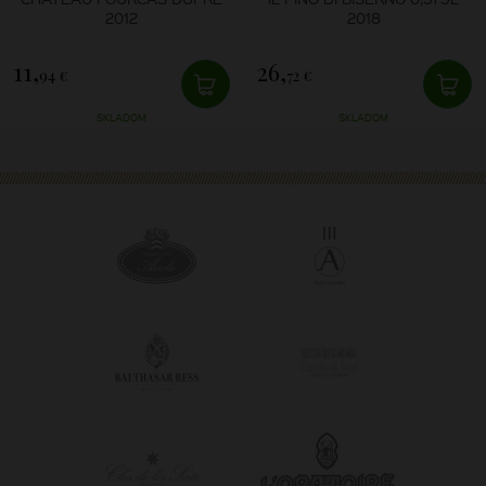
2012
2018
11,
26,
94 €
72 €
SKLADOM
SKLADOM