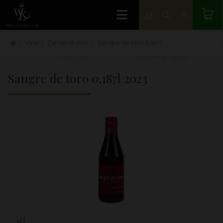
Víno
Červené víno
Sangre de toro 0,187l
Sangre de toro 0,187l
2023