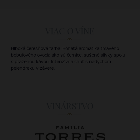
VIAC O VÍNE
Hlboká čerešňová farba. Bohatá aromatika tmavého
bobuľového ovocia ako sú černice, sušené slivky spolu
s praženou kávou. Intenzívna chuť s nádychom
pelendreku v závere.
VINÁRSTVO