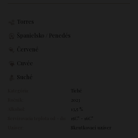
Torres
Španielsko / Penedés
Červené
Cuvée
Suché
Kategória:
Tiché
Ročník:
2023
Alkohol:
13,5 %
Servírovacia teplota od - do:
15C° - 16C°
Uzáver:
Skrutkovací uzáver