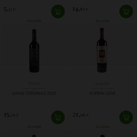
5,
14,
33 €
82 €
SKLADOM
SKLADOM
Torres
Argiolas
GRAN CORONAS 2021
KOREM 2018
15,
21,
79 €
06 €
SKLADOM
SKLADOM