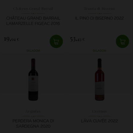
Château Grand Barrail
Tenuta di Biserno
Lamarzelle Figeac
CHÂTEAU GRAND BARRAIL
IL PINO DI BISERNO 2022
LAMARZELLE FIGEAC 2016
19,
53,
94 €
43 €
SKLADOM
SKLADOM
Argiolas
Csernus
PERDERA MONICA DI
LÁVA CUVÉE 2022
SARDEGNA 2020