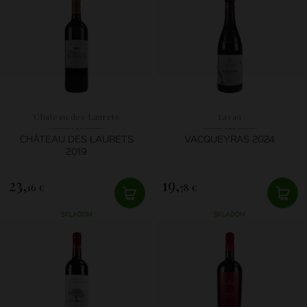
Chateau des Laurets
Lavau
CHÂTEAU DES LAURETS
VACQUEYRAS 2024
2019
23,
19,
16 €
78 €
SKLADOM
SKLADOM