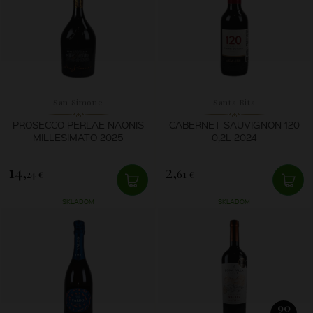
San Simone
Santa Rita
PROSECCO PERLAE NAONIS
CABERNET SAUVIGNON 120
MILLESIMATO 2025
0,2L 2024
14,
2,
24 €
61 €
SKLADOM
SKLADOM
90