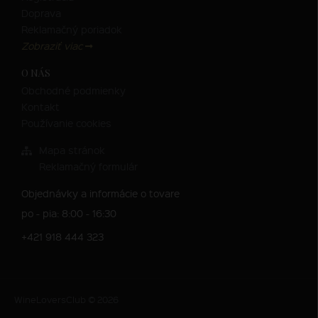
Doprava
Reklamačný poriadok
Zobraziť viac
O NÁS
Obchodné podmienky
Kontakt
Používanie cookies
Mapa stránok
Reklamačný formulár
Objednávky a informácie o tovare
po - pia: 8:00 - 16:30
+421 918 444 323
WineLoversClub © 2026