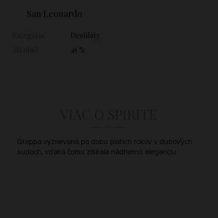
San Leonardo
Kategória:
Destiláty
Alkohol:
45 %
VIAC O SPIRITE
Grappa vyzrievaná po dobu piatich rokov v dubových
sudoch, vďaka čomu získala nádhernú eleganciu.