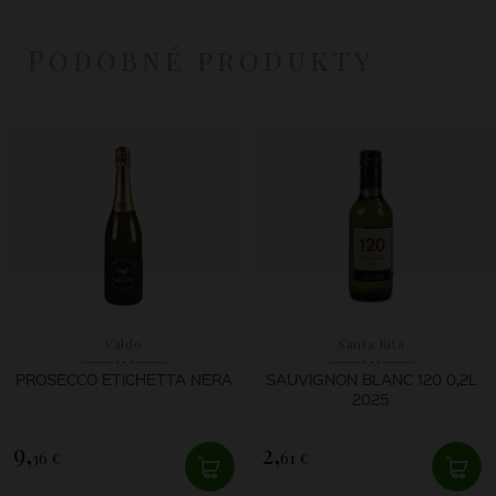
Podobné produkty
Valdo
Santa Rita
PROSECCO ETICHETTA NERA
SAUVIGNON BLANC 120 0,2L
2025
9,
2,
36 €
61 €