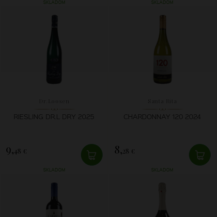
SKLADOM
SKLADOM
Dr.Loosen
Santa Rita
RIESLING DR.L DRY 2025
CHARDONNAY 120 2024
9,
8,
48 €
28 €
SKLADOM
SKLADOM