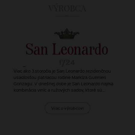
VÝROBCA
Viac ako 3.storočia je San Leonardo rezidenčnou
usadlosťou patriacou rodine Markíza Guerrieri
Gonzagu. V dnešnej dobe je San Leonardo najmä
kombinácia viníc a ružových sadov, ktoré sú...
Viac o výrobcovi