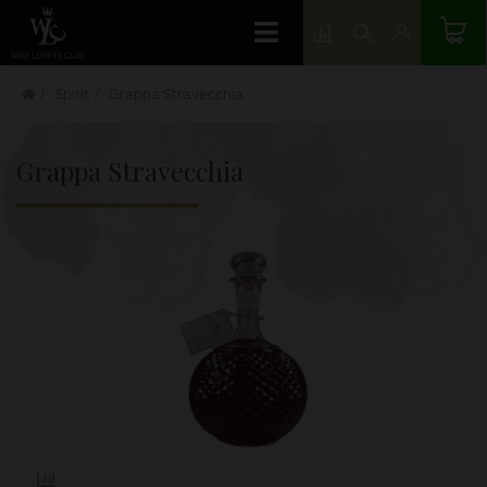
Spirit
Grappa Stravecchia
Grappa Stravecchia