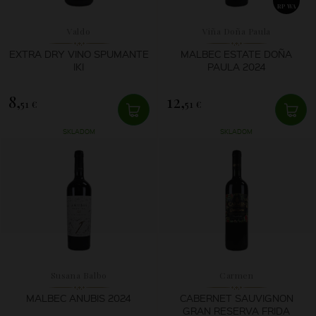
RP WA
Valdo
Viña Doña Paula
EXTRA DRY VINO SPUMANTE
MALBEC ESTATE DOÑA
IKI
PAULA 2024
8,
12,
51 €
51 €
SKLADOM
SKLADOM
Susana Balbo
Carmen
MALBEC ANUBIS 2024
CABERNET SAUVIGNON
GRAN RESERVA FRIDA