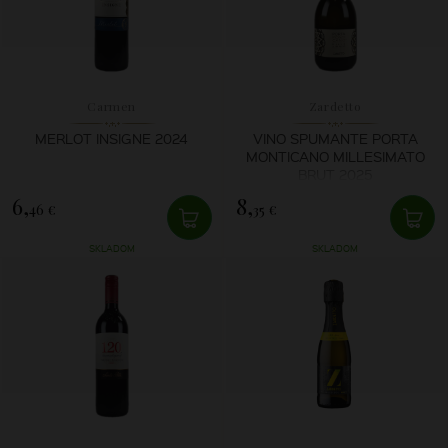
Carmen
Zardetto
MERLOT INSIGNE 2024
VINO SPUMANTE PORTA
MONTICANO MILLESIMATO
BRUT 2025
6,
8,
46 €
35 €
SKLADOM
SKLADOM