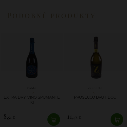
Podobné produkty
Valdo
Zardetto
EXTRA DRY VINO SPUMANTE
PROSECCO BRUT DOC
IKI
8,
11,
51 €
38 €