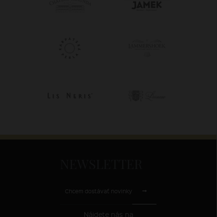
NEWSLETTER
Chcem dostávať novinky
Nájdete nás na