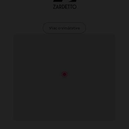
Viac o vinárstve