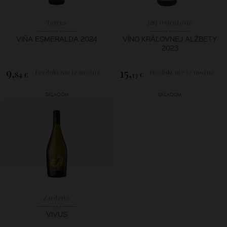
Torres
J&J Ostrožovič
VIŇA ESMERALDA 2024
VÍNO KRÁĽOVNEJ ALŽBETY
2023
9,
15,
Produkt nie je možné
Produkt nie je možné
84 €
13 €
zakúpiť.
zakúpiť.
SKLADOM
SKLADOM
Zardetto
VIVUS