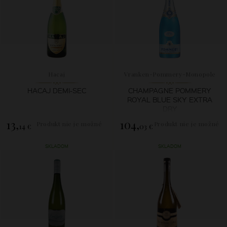
Hacaj
Vranken-Pommery-Monopole
HACAJ DEMI-SEC
CHAMPAGNE POMMERY
ROYAL BLUE SKY EXTRA
DRY
13,
104,
Produkt nie je možné
Produkt nie je možné
14 €
03 €
zakúpiť.
zakúpiť.
SKLADOM
SKLADOM