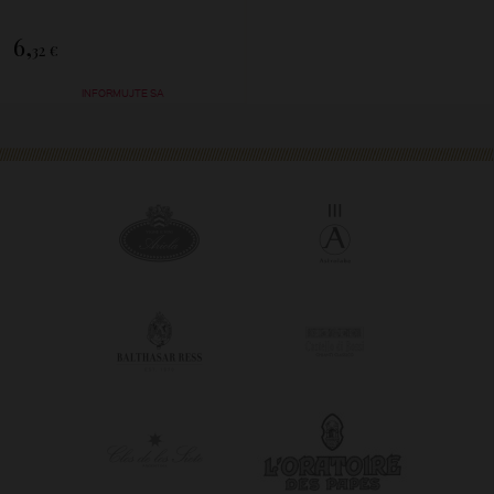
6,
32 €
INFORMUJTE SA