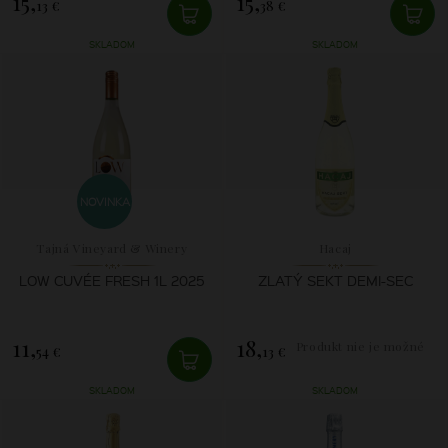
15,
15,
13 €
38 €
SKLADOM
SKLADOM
NOVINKA
Tajná Vineyard & Winery
Hacaj
LOW CUVÉE FRESH 1L 2025
ZLATÝ SEKT DEMI-SEC
11,
18,
Produkt nie je možné
54 €
13 €
zakúpiť.
SKLADOM
SKLADOM