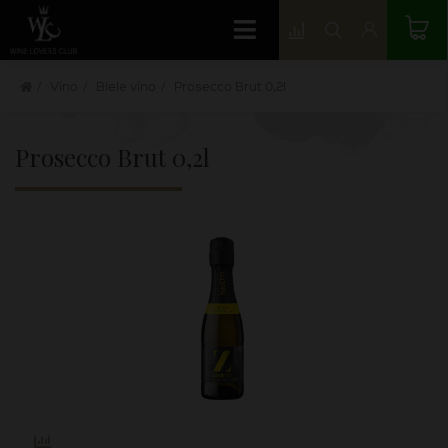
Víno
Biele víno
Prosecco Brut 0,2l
Prosecco Brut 0,2l