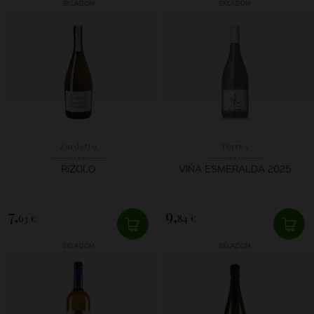
SKLADOM
SKLADOM
Zardetto
Torres
RIZOLO
VIŇA ESMERALDA 2025
7,
9,
63 €
84 €
SKLADOM
SKLADOM