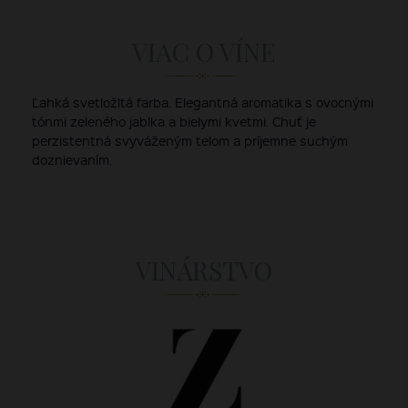
VIAC O VÍNE
Ľahká svetložltá farba. Elegantná aromatika s ovocnými
tónmi zeleného jablka a bielymi kvetmi. Chuť je
perzistentná svyváženým telom a príjemne suchým
doznievaním.
VINÁRSTVO