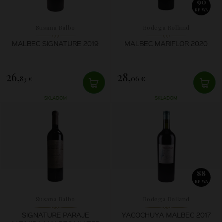
90
RP WA
Susana Balbo
Bodega Rolland
MALBEC SIGNATURE 2019
MALBEC MARIFLOR 2020
26,
28,
83 €
06 €
SKLADOM
SKLADOM
88
RP WA
Susana Balbo
Bodega Rolland
SIGNATURE PARAJE
YACOCHUYA MALBEC 2017