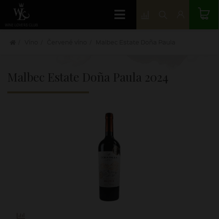
Víno
Červené víno
Malbec Estate Doña Paula
Malbec Estate Doña Paula
2024