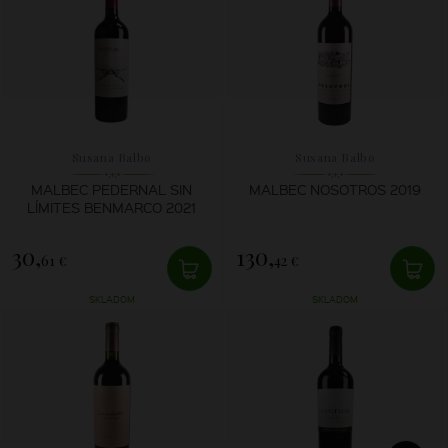
Susana Balbo
Susana Balbo
MALBEC PEDERNAL SIN
MALBEC NOSOTROS 2019
LÍMITES BENMARCO 2021
30,
130,
61 €
42 €
SKLADOM
SKLADOM