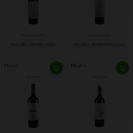
Susana Balbo
Susana Balbo
MALBEC ANUBIS 2024
MALBEC BENMARCO 2022
11,
19,
22 €
98 €
SKLADOM
SKLADOM