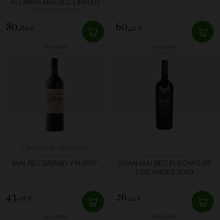
ALTIMIRA MALBEC LIMITED
EDITION 2020
80,
60,
80 €
12 €
SKLADOM
SKLADOM
Chateau de Chambert
MALBEC GRAND VIN 2017
GRAN MALBEC FLECHAS DE
LOS ANDES 2020
43,
26,
05 €
21 €
SKLADOM
SKLADOM