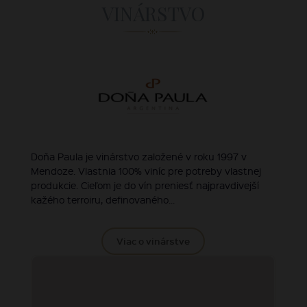
VINÁRSTVO
Doňa Paula je vinárstvo založené v roku 1997 v
Mendoze. Vlastnia 100% viníc pre potreby vlastnej
produkcie. Cieľom je do vín preniesť najpravdivejší
kažého terroiru, definovaného...
Viac o vinárstve