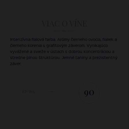
VIAC O VÍNE
Intenzívna fialová farba. Arómy čierneho ovocia, fialiek a
čierneho korenia s grafitovým záverom. Vynikajúco
vyvážené a svieže v ústach s dobrou koncentráciou a
stredne plnou štruktúrou. Jemné taníny a prezistentný
záver.
90
RP WA