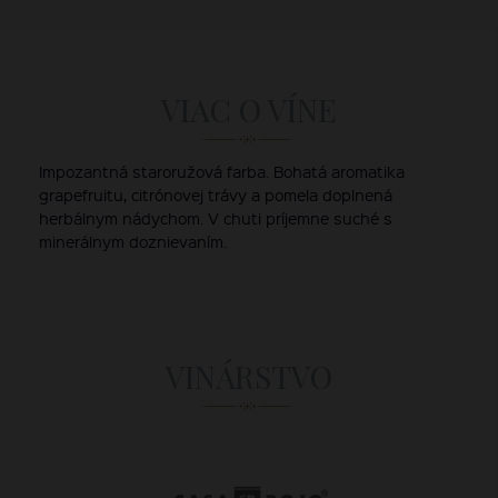
VIAC O VÍNE
Impozantná staroružová farba. Bohatá aromatika
grapefruitu, citrónovej trávy a pomela doplnená
herbálnym nádychom. V chuti príjemne suché s
minerálnym doznievaním.
VINÁRSTVO