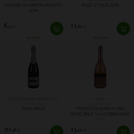
POGGIO AI GINEPRI ROSATO
ROSÉ ETOILE 2019
2019
8,
13,
51 €
85 €
SKLADOM
SKLADOM
KREINBACHER BIRTOK Kft.
Valdo
ROSÉ BRUT
PROSECCO MARCA ORO
ROSÉ BRUT VALDOBBIADENE
2025
30,
13,
48 €
00 €