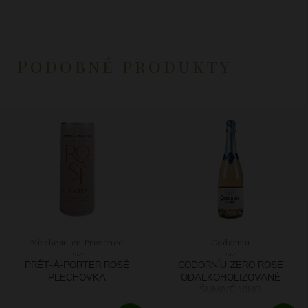
Podobné produkty
Mirabeau en Provence
Codorníu
PRÊT-À-PORTER ROSÉ
CODORNÍU ZERO ROSE
PLECHOVKA
ODALKOHOLIZOVANÉ
ŠUMIVÉ VÍNO