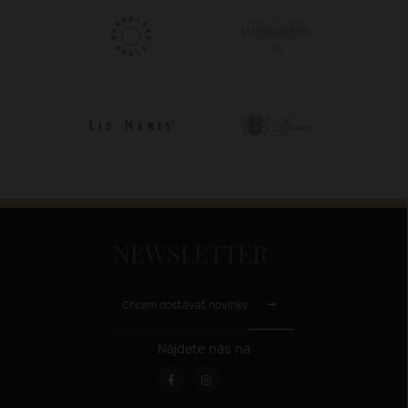
NEWSLETTER
Chcem dostávať novinky
Nájdete nás na