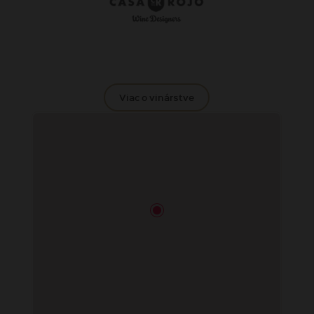
Viac o vinárstve