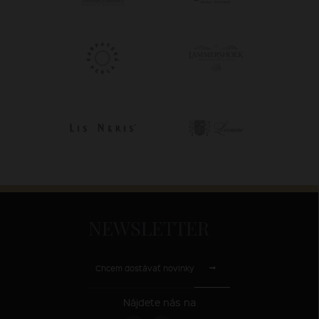
NEWSLETTER
Chcem dostávať novinky
Nájdete nás na