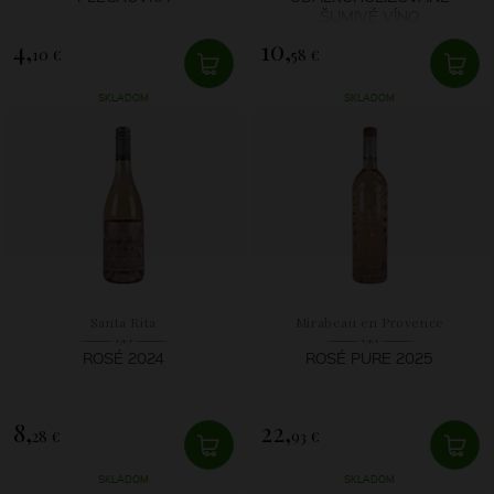
ŠUMIVÉ VÍNO
4,
10,
10 €
58 €
SKLADOM
SKLADOM
Santa Rita
Mirabeau en Provence
ROSÉ 2024
ROSÉ PURE 2025
8,
22,
28 €
93 €
SKLADOM
SKLADOM