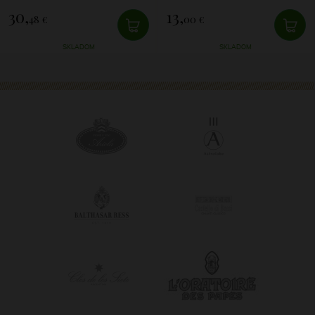
30,
13,
48 €
00 €
SKLADOM
SKLADOM