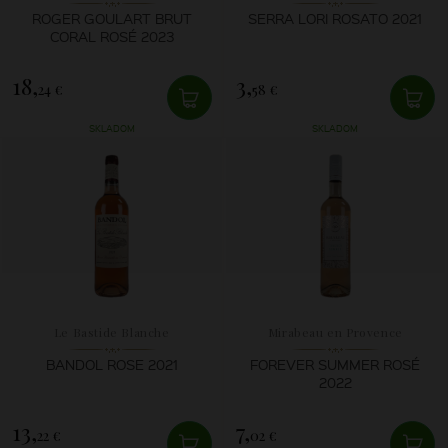
ROGER GOULART BRUT
SERRA LORI ROSATO 2021
CORAL ROSÉ 2023
18,
3,
24 €
58 €
SKLADOM
SKLADOM
Le Bastide Blanche
Mirabeau en Provence
BANDOL ROSE 2021
FOREVER SUMMER ROSÉ
2022
13,
7,
22 €
02 €