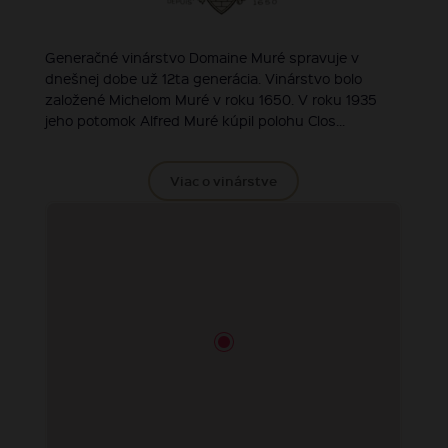
Generačné vinárstvo Domaine Muré spravuje v
dnešnej dobe už 12ta generácia. Vinárstvo bolo
založené Michelom Muré v roku 1650. V roku 1935
jeho potomok Alfred Muré kúpil polohu Clos...
Viac o vinárstve