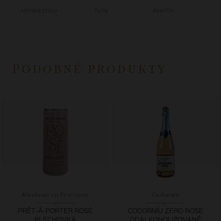
Morské plody
Ryby
Aperitív
Podobné produkty
Mirabeau en Provence
Codorníu
PRÊT-À-PORTER ROSÉ
CODORNÍU ZERO ROSE
PLECHOVKA
ODALKOHOLIZOVANÉ