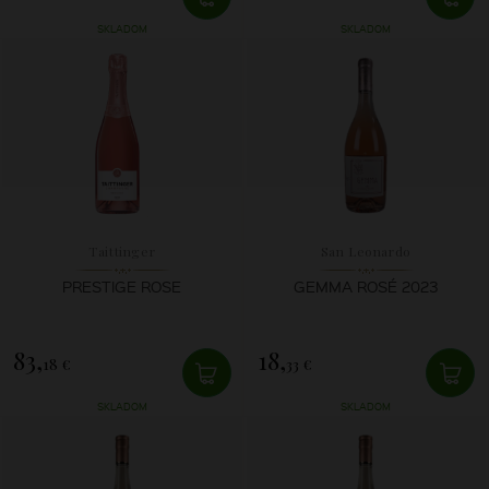
SKLADOM
SKLADOM
Taittinger
San Leonardo
PRESTIGE ROSE
GEMMA ROSÉ 2023
83,
18,
18 €
33 €
SKLADOM
SKLADOM