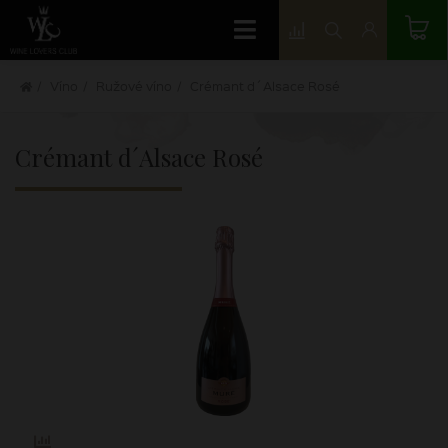
Víno
Ružové víno
Crémant d´Alsace Rosé
Crémant d´Alsace Rosé