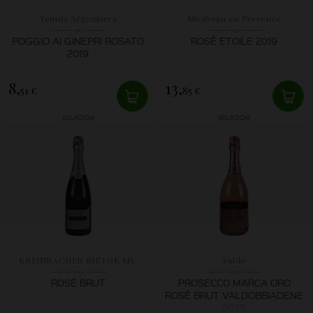
Tenuta Argentiera
Mirabeau en Provence
POGGIO AI GINEPRI ROSATO
ROSÉ ETOILE 2019
2019
8,
13,
51 €
85 €
SKLADOM
SKLADOM
KREINBACHER BIRTOK Kft.
Valdo
ROSÉ BRUT
PROSECCO MARCA ORO
ROSÉ BRUT VALDOBBIADENE
2025