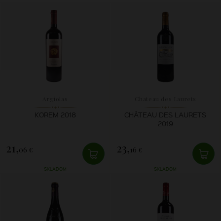
Argiolas
Chateau des Laurets
KOREM 2018
CHÂTEAU DES LAURETS
2019
21,
23,
06 €
16 €
SKLADOM
SKLADOM