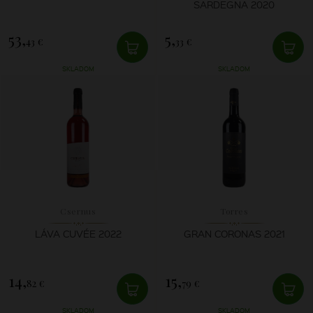
SARDEGNA 2020
53,
5,
43 €
33 €
SKLADOM
SKLADOM
Csernus
Torres
LÁVA CUVÉE 2022
GRAN CORONAS 2021
14,
15,
82 €
79 €
SKLADOM
SKLADOM