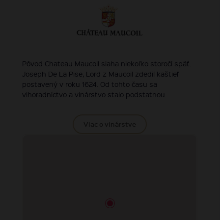
Pôvod Chateau Maucoil siaha niekoľko storočí späť.
Joseph De La Pise, Lord z Maucoil zdedil kaštieľ
postavený v roku 1624. Od tohto času sa
vihoradníctvo a vinárstvo stalo podstatnou...
Viac o vinárstve