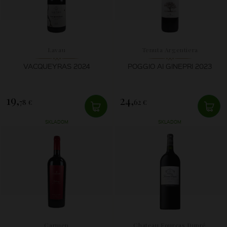
Lavau
Tenuta Argentiera
VACQUEYRAS 2024
POGGIO AI GINEPRI 2023
19,
24,
78 €
62 €
SKLADOM
SKLADOM
Carmen
Chateau Fourcas Dupré