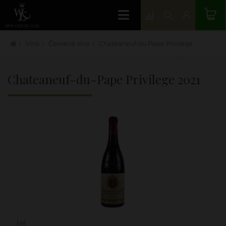
Víno
Červené víno
Chateaneuf-du-Pape Privilege
Chateaneuf-du-Pape Privilege
2021