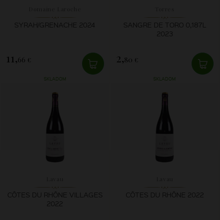
Domaine Laroche
Torres
SYRAH/GRENACHE 2024
SANGRE DE TORO 0,187L
2023
11,
2,
66 €
80 €
SKLADOM
SKLADOM
Lavau
Lavau
CÔTES DU RHÔNE VILLAGES
CÔTES DU RHÔNE 2022
2022