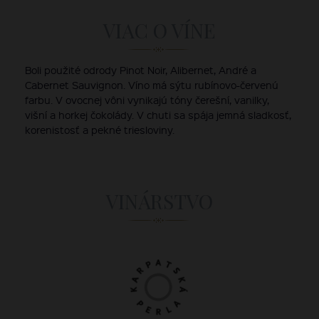
VIAC O VÍNE
Boli použité odrody Pinot Noir, Alibernet, André a
Cabernet Sauvignon. Víno má sýtu rubínovo-červenú
farbu. V ovocnej vôni vynikajú tóny čerešní, vanilky,
višní a horkej čokolády. V chuti sa spája jemná sladkosť,
korenistosť a pekné triesloviny.
VINÁRSTVO