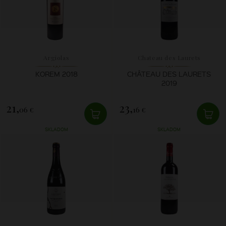
Argiolas
Chateau des Laurets
KOREM 2018
CHÂTEAU DES LAURETS
2019
21,
23,
06 €
16 €
SKLADOM
SKLADOM