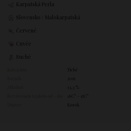
Karpatská Perla
Slovensko / Malokarpatská
Červené
Cuvée
Suché
Kategória:
Tiché
Ročník:
2015
Alkohol:
13,3 %
Servírovacia teplota od - do:
16C° - 15C°
Uzáver:
Korok