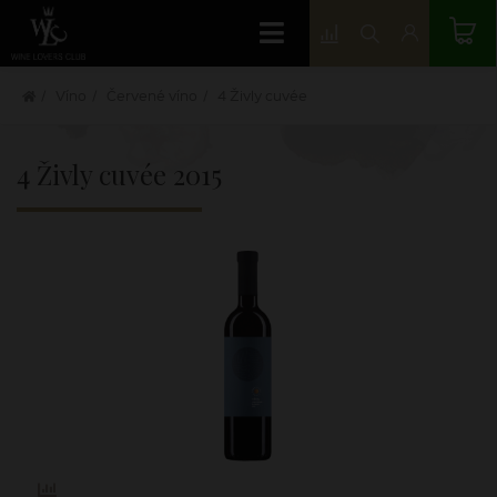
Víno
Červené víno
4 Živly cuvée
4 Živly cuvée
2015