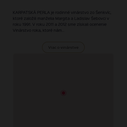
KARPATSKÁ PERLA je rodinné vinárstvo zo Šenkvíc,
ktoré založili manželia Margita a Ladislav Šebovci v
roku 1991. V roku 2011 a 2012 sme získali ocenenie
Vinárstvo roka, ktoré nám...
Viac o vinárstve