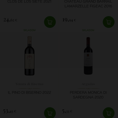
CLOS DE LOS SIETE 2021
CHÂTEAU GRAND BARRAIL
LAMARZELLE FIGEAC 2016
24,
19,
62 €
94 €
SKLADOM
SKLADOM
Tenuta di Biserno
Argiolas
IL PINO DI BISERNO 2022
PERDERA MONICA DI
SARDEGNA 2020
53,
5,
43 €
33 €