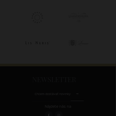
NEWSLETTER
Chcem dostávať novinky
Nájdete nás na