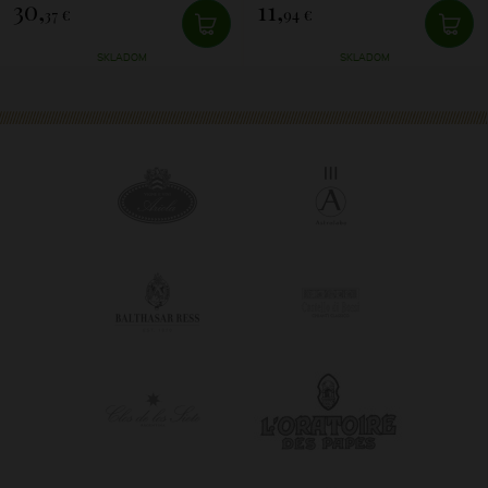
30,
11,
37 €
94 €
SKLADOM
SKLADOM