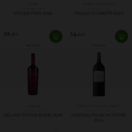
Lavau
Tenuta Argentiera
VACQUEYRAS 2024
POGGIO AI GINEPRI 2023
19,
24,
78 €
62 €
SKLADOM
SKLADOM
Carmen
Chateau Fourcas Dupré
DELANZ ESTATE BLEND 2019
CHÂTEAU FOURCAS DUPRÉ
2012