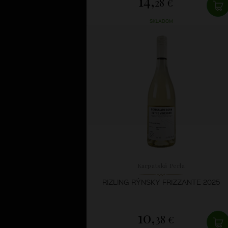
14,
28 €
SKLADOM
Karpatská Perla
RIZLING RÝNSKY FRIZZANTE 2025
10,
38 €