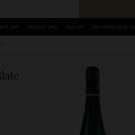
IVÉ VÍNO
RUŽOVÉ VÍNO
NEALKO
TOP HODNOTENÉ VÍ
te
Slate