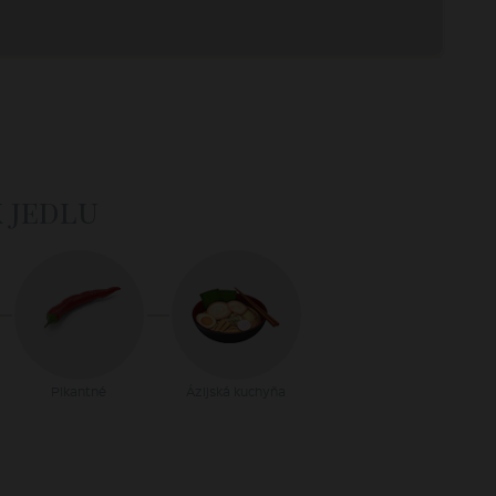
k jedlu
Pikantné
Ázijská kuchyňa