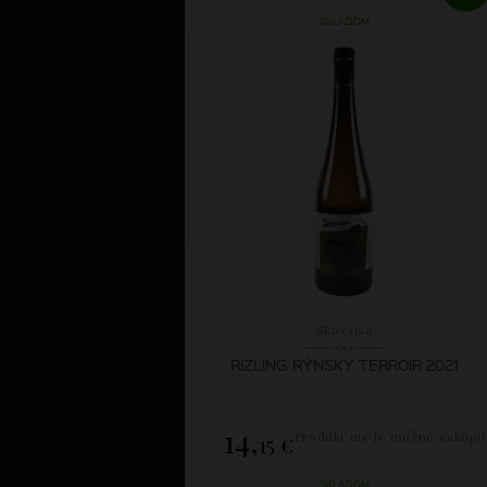
SKLADOM
Skovajsa
RIZLING RÝNSKY TERROIR 2021
14,
Produkt nie je možné zakúpiť
15 €
SKLADOM