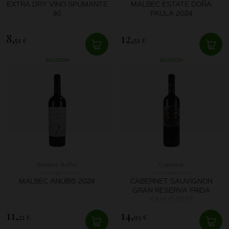
EXTRA DRY VINO SPUMANTE
MALBEC ESTATE DOÑA
IKI
PAULA 2024
8,
12,
51 €
51 €
SKLADOM
SKLADOM
Susana Balbo
Carmen
MALBEC ANUBIS 2024
CABERNET SAUVIGNON
GRAN RESERVA FRIDA
KAHLO 2023
11,
14,
22 €
93 €