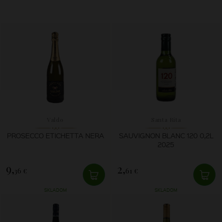
Valdo
Santa Rita
PROSECCO ETICHETTA NERA
SAUVIGNON BLANC 120 0,2L
2025
9,
2,
36 €
61 €
SKLADOM
SKLADOM