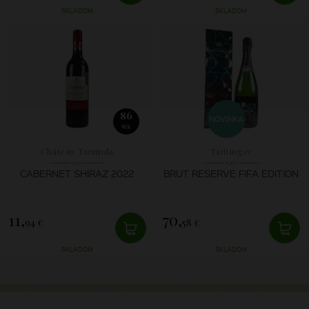
SKLADOM
SKLADOM
86
NOVINKA
WS
Château Tanunda
Taittinger
CABERNET SHIRAZ 2022
BRUT RESERVE FIFA EDITION
11,
70,
94 €
58 €
SKLADOM
SKLADOM