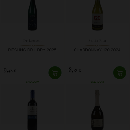
Dr.Loosen
Santa Rita
RIESLING DR.L DRY 2025
CHARDONNAY 120 2024
9,
8,
48 €
28 €
SKLADOM
SKLADOM