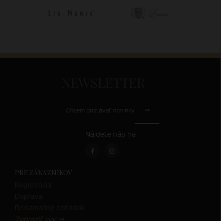
NEWSLETTER
Chcem dostávať novinky
Nájdete nás na
PRE ZÁKAZNÍKOV
Registrácia
Doprava
Reklamačný poriadok
Zobraziť viac