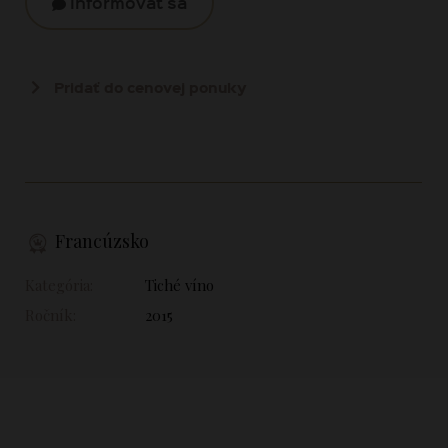
Informovať sa
Pridať do cenovej ponuky
Francúzsko
Kategória:
Tiché víno
Ročník:
2015