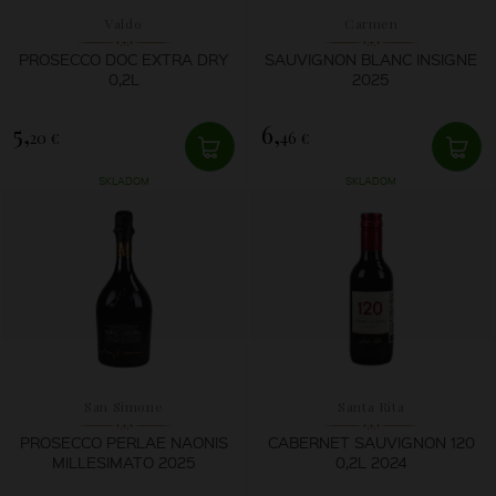
Valdo
Carmen
PROSECCO DOC EXTRA DRY
SAUVIGNON BLANC INSIGNE
0,2L
2025
5,
6,
20 €
46 €
SKLADOM
SKLADOM
San Simone
Santa Rita
PROSECCO PERLAE NAONIS
CABERNET SAUVIGNON 120
MILLESIMATO 2025
0,2L 2024