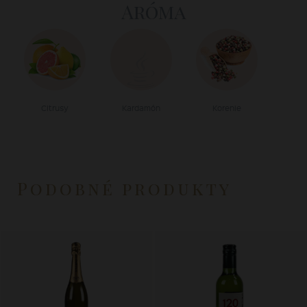
Aróma
Citrusy
Kardamón
Korenie
Podobné produkty