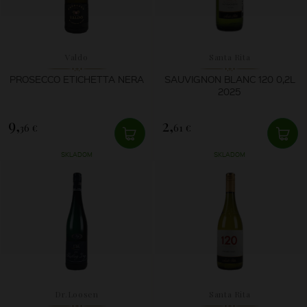
Valdo
Santa Rita
PROSECCO ETICHETTA NERA
SAUVIGNON BLANC 120 0,2L
2025
9,
2,
36 €
61 €
SKLADOM
SKLADOM
Dr.Loosen
Santa Rita