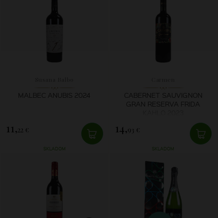
Susana Balbo
Carmen
MALBEC ANUBIS 2024
CABERNET SAUVIGNON
GRAN RESERVA FRIDA
KAHLO 2023
11,
14,
22 €
93 €
SKLADOM
SKLADOM