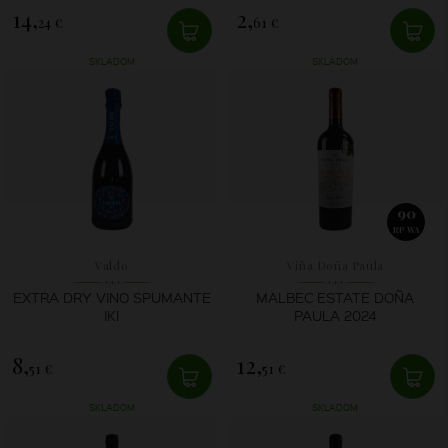
14,
2,
24 €
61 €
SKLADOM
SKLADOM
90
RP WA
Valdo
Viña Doña Paula
EXTRA DRY VINO SPUMANTE
MALBEC ESTATE DOÑA
IKI
PAULA 2024
8,
12,
51 €
51 €
SKLADOM
SKLADOM