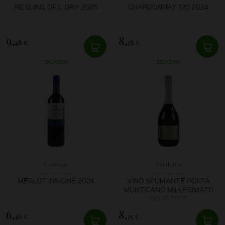
RIESLING DR.L DRY 2025
CHARDONNAY 120 2024
9,
8,
48 €
28 €
SKLADOM
SKLADOM
Carmen
Zardetto
MERLOT INSIGNE 2024
VINO SPUMANTE PORTA
MONTICANO MILLESIMATO
BRUT 2025
6,
8,
46 €
35 €