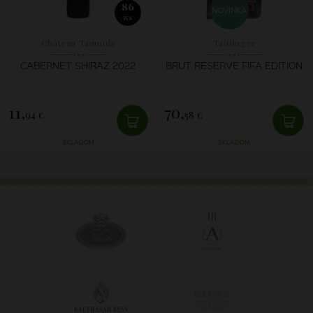
86
NOVINKA
WS
Château Tanunda
Taittinger
CABERNET SHIRAZ 2022
BRUT RESERVE FIFA EDITION
11,
70,
94 €
58 €
SKLADOM
SKLADOM