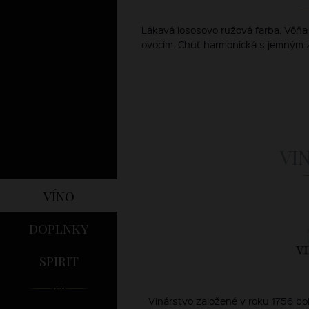
Lákavá lososovo ružová farba. Vôň
ovocím. Chuť harmonická s jemným
VI
víno
doplnky
spirit
Vinárstvo založené v roku 1756 bo