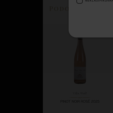
NEKLASIFIKOVA
Podobné prod
Villa Wolf
PINOT NOIR ROSÉ 2025