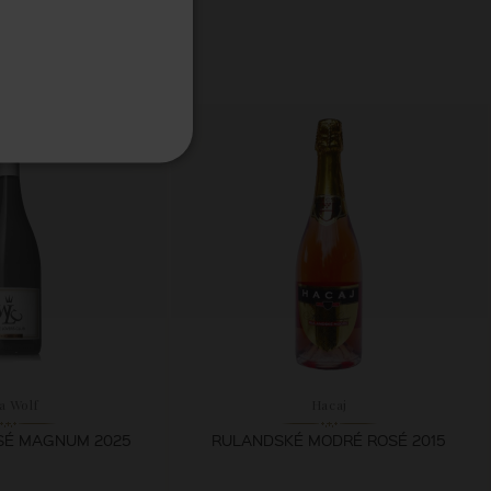
la Wolf
Hacaj
OSÉ MAGNUM 2025
RULANDSKÉ MODRÉ ROSÉ 2015