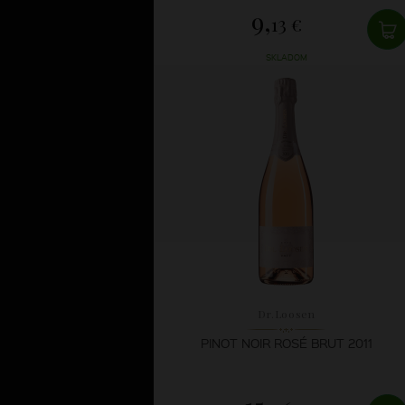
9,
13 €
SKLADOM
Dr.Loosen
PINOT NOIR ROSÉ BRUT 2011