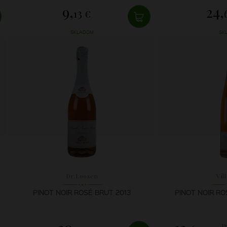
9,
24,
13 €
SKLADOM
SK
Dr.Loosen
Vil
PINOT NOIR ROSÉ BRUT 2013
PINOT NOIR R
P