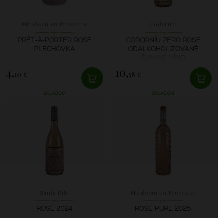
Mirabeau en Provence
Codorníu
PRÊT-À-PORTER ROSÉ
CODORNÍU ZERO ROSE
PLECHOVKA
ODALKOHOLIZOVANÉ
ŠUMIVÉ VÍNO
4,
10,
10 €
58 €
SKLADOM
SKLADOM
Santa Rita
Mirabeau en Provence
ROSÉ 2024
ROSÉ PURE 2025