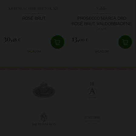
KREINBACHER BIRTOK Kft.
Valdo
ROSÉ BRUT
PROSECCO MARCA ORO
ROSÉ BRUT VALDOBBIADENE
2025
30,
13,
48 €
00 €
SKLADOM
SKLADOM