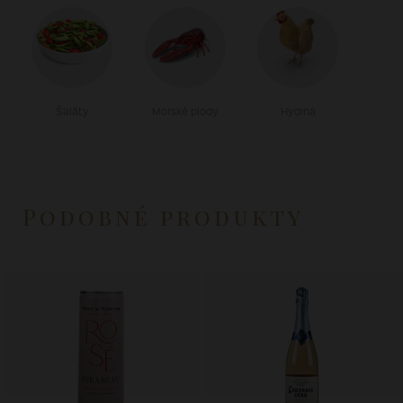
Šaláty
Morské plody
Hydina
Podobné produkty