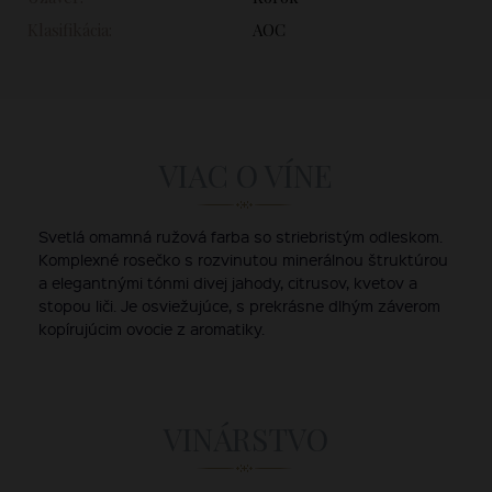
Klasifikácia:
AOC
VIAC O VÍNE
Svetlá omamná ružová farba so striebristým odleskom.
Komplexné rosečko s rozvinutou minerálnou štruktúrou
a elegantnými tónmi divej jahody, citrusov, kvetov a
stopou liči. Je osviežujúce, s prekrásne dlhým záverom
kopírujúcim ovocie z aromatiky.
VINÁRSTVO