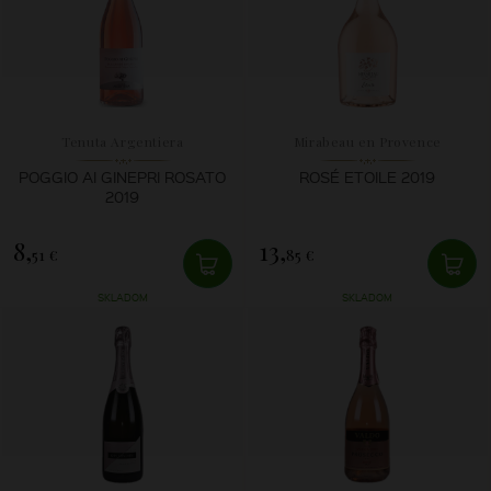
Tenuta Argentiera
Mirabeau en Provence
POGGIO AI GINEPRI ROSATO
ROSÉ ETOILE 2019
2019
8,
13,
51 €
85 €
SKLADOM
SKLADOM