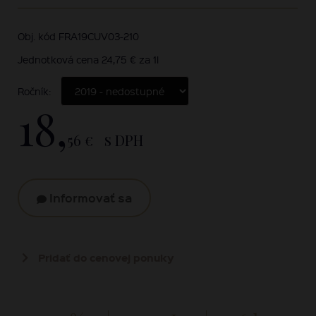
Obj. kód FRA19CUV03-210
Jednotková cena 24,75 € za 1l
Ročník:
18,
56 €
s DPH
Informovať sa
Pridať do cenovej ponuky