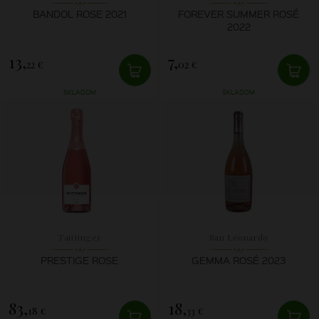
BANDOL ROSE 2021
FOREVER SUMMER ROSÉ
2022
13,
7,
22 €
02 €
SKLADOM
SKLADOM
Taittinger
San Leonardo
PRESTIGE ROSE
GEMMA ROSÉ 2023
83,
18,
18 €
33 €