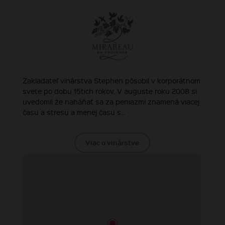
Zakladateľ vinárstva Stephen pôsobil v korporátnom
svete po dobu 15tich rokov. V auguste roku 2008 si
uvedomil že naháňať sa za peniazmi znamená viacej
času a stresu a menej času s...
Viac o vinárstve