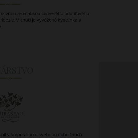
tenzívnou aromatikou červeného bobuľového
 ríbezle. V chuti je vyvážená kyselinka s
.
NÁRSTVO
bil v korporátnom svete po dobu 15tich