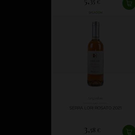
5,
35 €
SKLADOM
Argiolas
SERRA LORI ROSATO 2021
3,
58 €