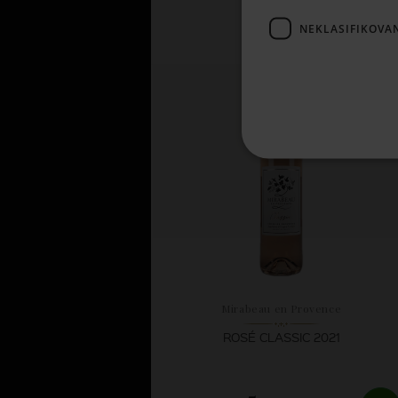
4,
10 €
NEKLASIFIKOVA
SKLADOM
Mirabeau en Provence
ROSÉ CLASSIC 2021