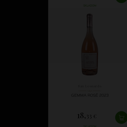
SKLADOM
San Leonardo
GEMMA ROSÉ 2023
18,
33 €
SKLADOM