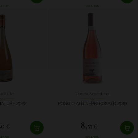
LADOM
SKLADOM
na Balbo
Tenuta Argentiera
NATURE 2022
POGGIO AI GINEPRI ROSATO 2019
8,
30 €
51 €
LADOM
SKLADOM