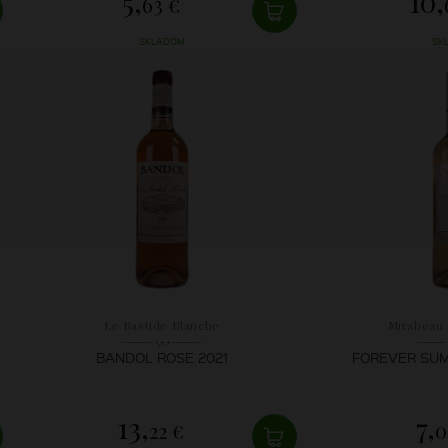
5,
10,
63 €
SKLADOM
SK
Le Bastide Blanche
Mirabeau
BANDOL ROSE 2021
FOREVER SUM
13,
7,
22 €
0