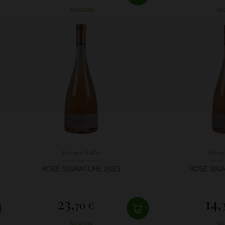
SKLADOM
SK
Susana Balbo
Susa
ROSÉ SIGNATURE 2023
ROSÉ SIG
23,
14,
70 €
SKLADOM
SK