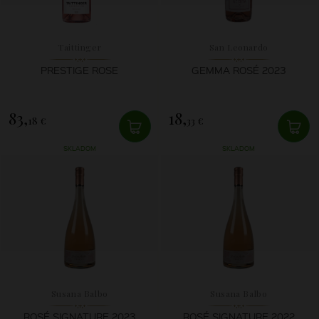
Taittinger
San Leonardo
PRESTIGE ROSE
GEMMA ROSÉ 2023
83,
18,
18 €
33 €
SKLADOM
SKLADOM
Susana Balbo
Susana Balbo
ROSÉ SIGNATURE 2023
ROSÉ SIGNATURE 2022