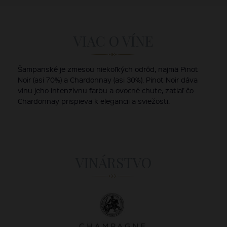
VIAC O VÍNE
Šampanské je zmesou niekoľkých odrôd, najmä Pinot
Noir (asi 70%) a Chardonnay (asi 30%). Pinot Noir dáva
vínu jeho intenzívnu farbu a ovocné chute, zatiaľ čo
Chardonnay prispieva k elegancii a sviežosti.
VINÁRSTVO