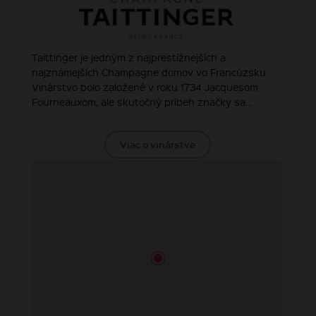
Taittinger je jedným z najprestížnejších a
najznámejších Champagne domov vo Francúzsku.
Vinárstvo bolo založené v roku 1734 Jacquesom
Fourneauxom, ale skutočný príbeh značky sa...
Viac o vinárstve