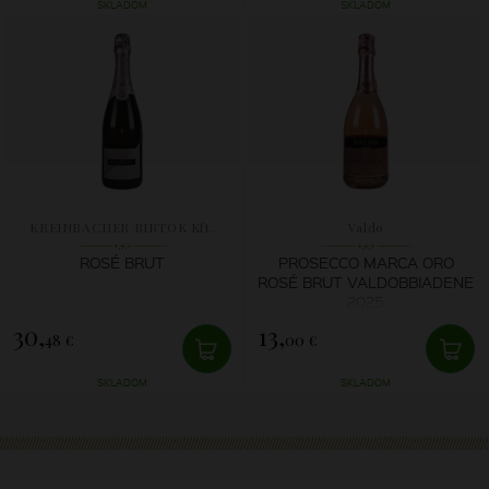
SKLADOM
SKLADOM
KREINBACHER BIRTOK Kft.
Valdo
ROSÉ BRUT
PROSECCO MARCA ORO
ROSÉ BRUT VALDOBBIADENE
2025
30,
13,
48 €
00 €
SKLADOM
SKLADOM