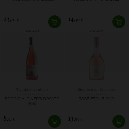
23,
14,
70 €
30 €
SKLADOM
SKLADOM
Tenuta Argentiera
Mirabeau en Provence
POGGIO AI GINEPRI ROSATO
ROSÉ ETOILE 2019
2019
8,
13,
51 €
85 €