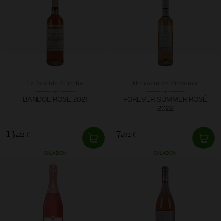
Le Bastide Blanche
Mirabeau en Provence
BANDOL ROSE 2021
FOREVER SUMMER ROSÉ
2022
13,
7,
22 €
02 €
SKLADOM
SKLADOM