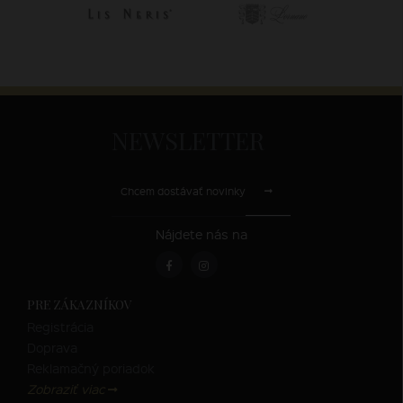
NEWSLETTER
Chcem dostávať novinky
Nájdete nás na
PRE ZÁKAZNÍKOV
Registrácia
Doprava
Reklamačný poriadok
Zobraziť viac