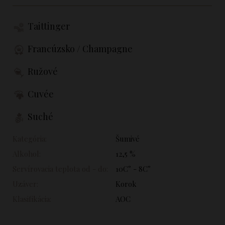
Taittinger
Francúzsko / Champagne
Ružové
Cuvée
Suché
Kategória:
Šumivé
Alkohol:
12,5 %
Servírovacia teplota od - do:
10C° - 8C°
Uzáver:
Korok
Klasifikácia:
AOC