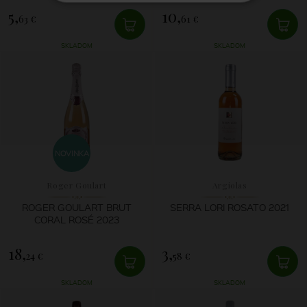
5,
10,
63 €
61 €
SKLADOM
SKLADOM
NOVINKA
Roger Goulart
Argiolas
ROGER GOULART BRUT
SERRA LORI ROSATO 2021
CORAL ROSÉ 2023
18,
3,
24 €
58 €
SKLADOM
SKLADOM