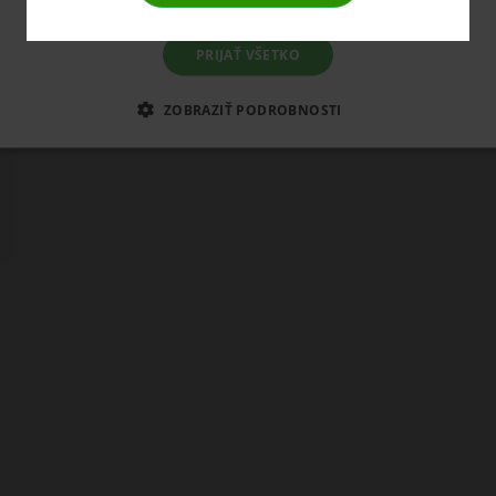
PRIJAŤ VŠETKO
ZOBRAZIŤ PODROBNOSTI