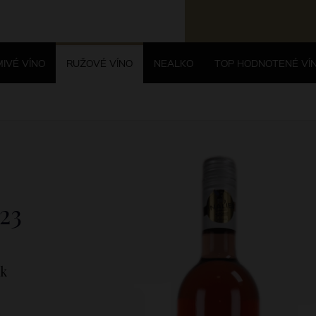
IVÉ VÍNO
RUŽOVÉ VÍNO
NEALKO
TOP HODNOTENÉ VÍ
23
ák