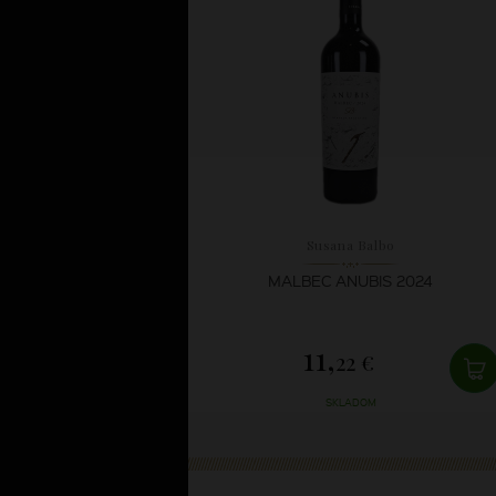
Susana Balbo
MALBEC ANUBIS 2024
11,
22 €
SKLADOM