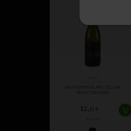
Sileni
SAUVIGNON BLANC CELLAR
SELECTION 2025
12,
15 €
SKLADOM