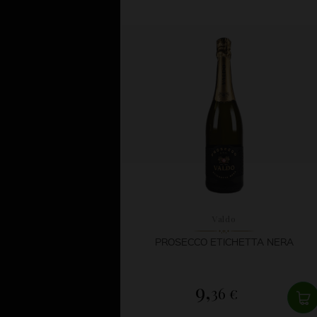
Valdo
PROSECCO ETICHETTA NERA
9,
36 €