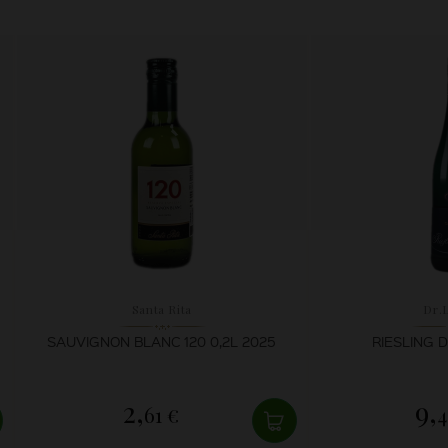
Santa Rita
Dr.
SAUVIGNON BLANC 120 0,2L 2025
RIESLING D
2,
9,
61 €
4