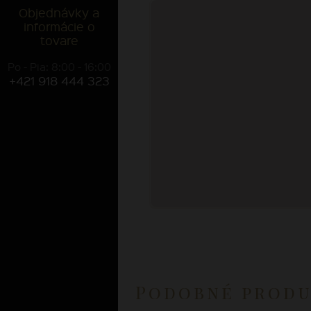
Objednávky a
informácie o
tovare
Po - Pia: 8:00 - 16:00
+421 918 444 323
Podobné prod