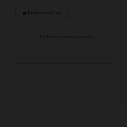
nsk
Informovať sa
Pridať do cenovej ponuky