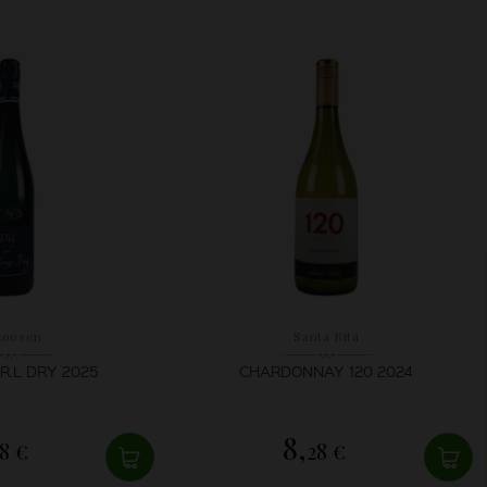
Loosen
Santa Rita
R.L DRY 2025
CHARDONNAY 120 2024
8,
8 €
28 €