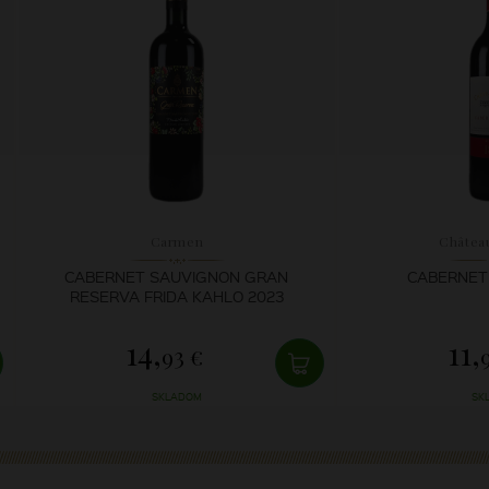
Carmen
Châtea
CABERNET SAUVIGNON GRAN
CABERNET 
RESERVA FRIDA KAHLO 2023
14,
11,
93 €
SKLADOM
SK