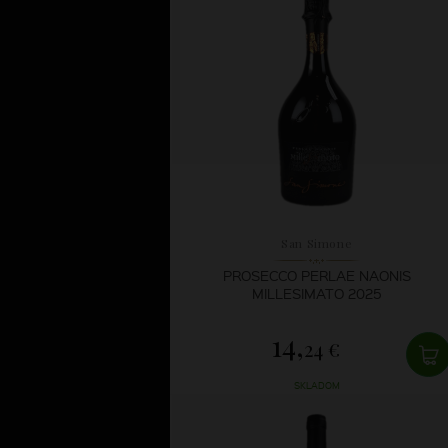
San Simone
PROSECCO PERLAE NAONIS
MILLESIMATO 2025
14,
24 €
SKLADOM