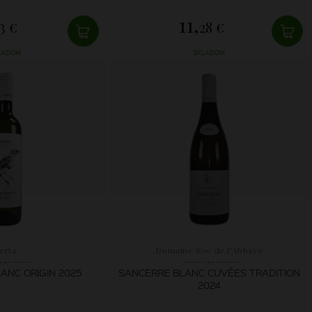
11,
3 €
28 €
LADOM
SKLADOM
erta
Domaine Roc de l'Abbaye
ANC ORIGIN 2025
SANCERRE BLANC CUVÉES TRADITION
2024