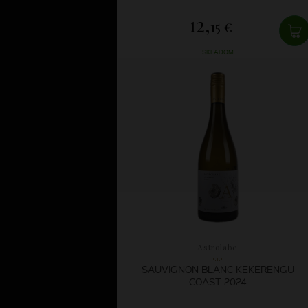
12,
15 €
SKLADOM
Astrolabe
SAUVIGNON BLANC KEKERENGU
COAST 2024