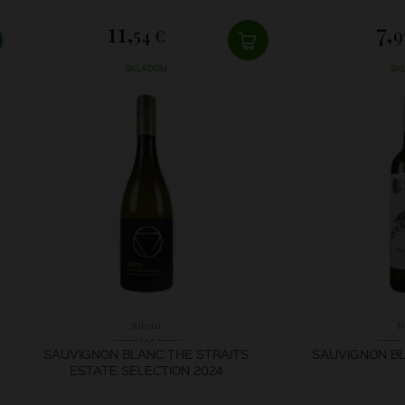
11,
7,
54 €
9
SKLADOM
SK
Sileni
B
SAUVIGNON BLANC THE STRAITS
SAUVIGNON BL
ESTATE SELECTION 2024