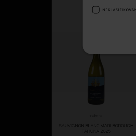
NEKLASIFIKOVA
2,
61 €
SKLADOM
Tahuna
SAUVIGNON BLANC MARLBOROUGH
TAHUNA 2025