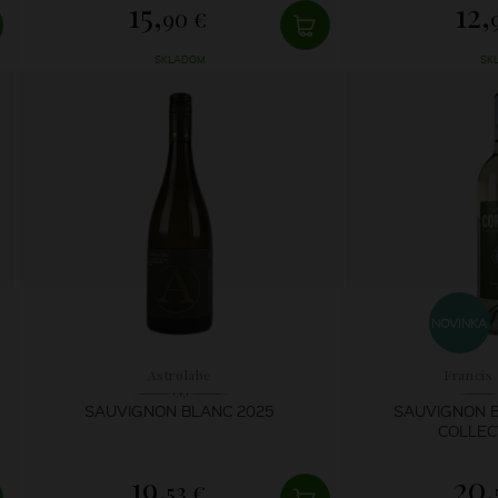
15,
12,
90 €
SKLADOM
SK
NOVINKA
Astrolabe
Francis
SAUVIGNON BLANC 2025
SAUVIGNON 
COLLEC
19,
20,
53 €