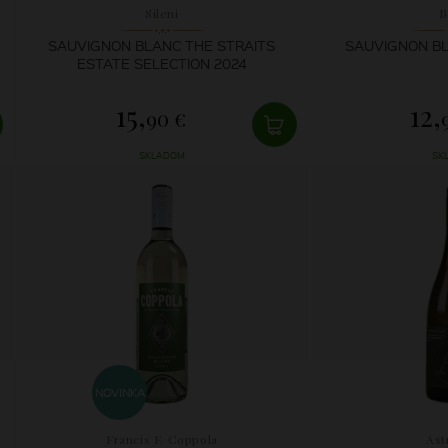
Sileni
B
SAUVIGNON BLANC THE STRAITS
SAUVIGNON BL
ESTATE SELECTION 2024
15,
12,
90 €
SKLADOM
SK
NOVINKA
Francis F. Coppola
Ast