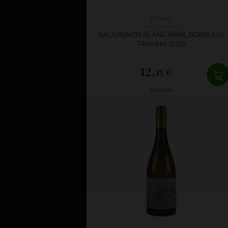
Tahuna
SAUVIGNON BLANC MARLBOROUGH
TAHUNA 2025
12,
15 €
SKLADOM