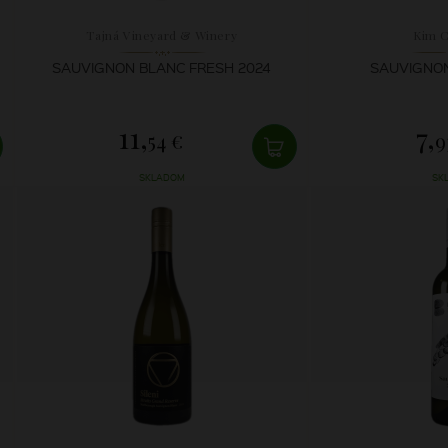
Tajná Vineyard & Winery
Kim 
SAUVIGNON BLANC FRESH 2024
SAUVIGNON
11,
7,
54 €
9
SKLADOM
SK