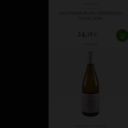
Astrolabe
SAUVIGNON BLANC KEKERENGU
COAST 2024
24,
78 €
SKLADOM
Domaine Vacheron