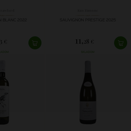
Crawford
San Simone
 BLANC 2022
SAUVIGNON PRESTIGE 2025
11,
3 €
28 €
LADOM
SKLADOM