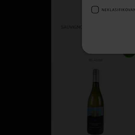
NEKLASIFIKOVA
Santa Rita
SAUVIGNON BLANC 120 0,2L 2025
2,
61 €
SKLADOM