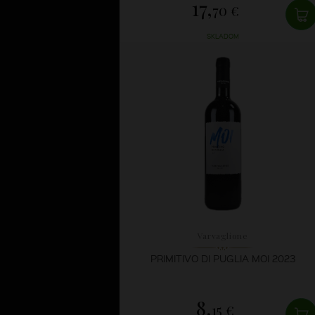
17,
70 €
SKLADOM
Varvaglione
PRIMITIVO DI PUGLIA MOI 2023
8,
15 €