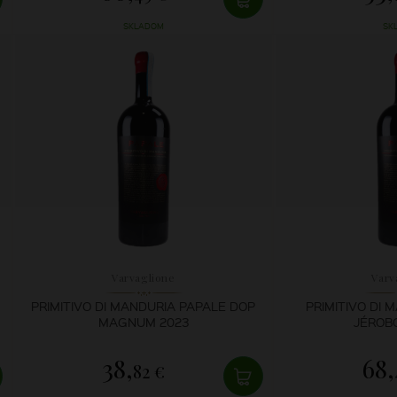
SKLADOM
SK
Varvaglione
Varv
PRIMITIVO DI MANDURIA PAPALE DOP
PRIMITIVO DI 
MAGNUM 2023
JÉROB
38,
68,
82 €