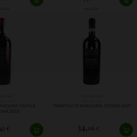
LADOM
SKLADOM
aglione
Varvaglione
MANDURIA PAPALE
PRIMITIVO DI MANDURIA COSIMO 2021
OAM 2022
34,
42 €
06 €