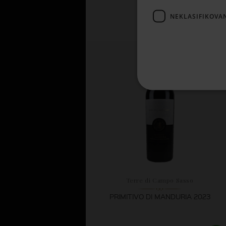
7,
63 €
NEKLASIFIKOVA
SKLADOM
Terre di Campo Sasso
PRIMITIVO DI MANDURIA 2023