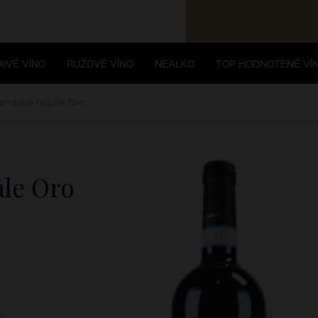
IVÉ VÍNO
RUŽOVÉ VÍNO
NEALKO
TOP HODNOTENÉ VÍ
Manduria Papale Oro
le Oro