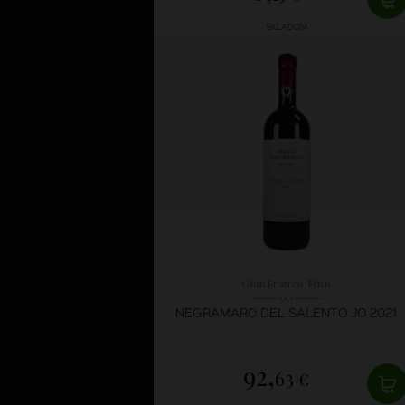
SKLADOM
GianFranco Fino
NEGRAMARO DEL SALENTO JO 2021
92,
63 €