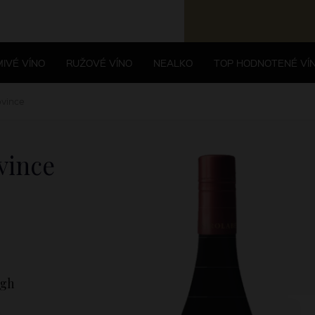
IVÉ VÍNO
RUŽOVÉ VÍNO
NEALKO
TOP HODNOTENÉ VÍ
ovince
vince
ugh