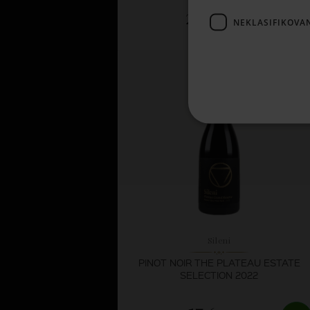
26,
08 €
NEKLASIFIKOVA
SKLADOM
Sileni
PINOT NOIR THE PLATEAU ESTATE
SELECTION 2022