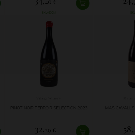
34,
24,
40 €
SKLADOM
SK
Világi Winery
Marim
PINOT NOIR TERROIR SELECTION 2023
MAS CAVALLS 
32,
58,
29 €