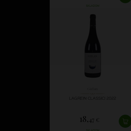
SKLADOM
Girlan
LAGREIN CLASSICI 2022
18,
47 €
SKLADOM