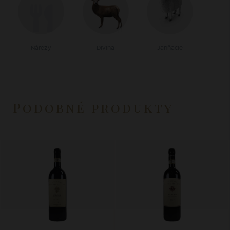
Nárezy
Divina
Jahňacie
Podobné produkty