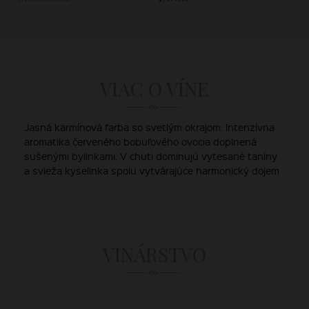
VIAC O VÍNE
Jasná karmínová farba so svetlým okrajom. Intenzívna
aromatika červeného bobuľového ovocia doplnená
sušenými bylinkami. V chuti dominujú vytesané taníny
a svieža kyselinka spolu vytvárajúce harmonický dojem
VINÁRSTVO