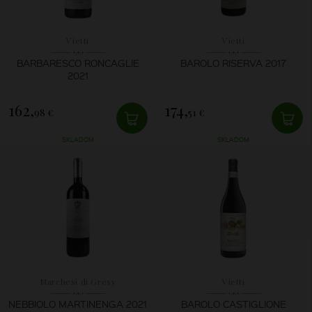
Vietti
Vietti
BARBARESCO RONCAGLIE
BAROLO RISERVA 2017
2021
162,
174,
98 €
51 €
SKLADOM
SKLADOM
Marchesi di Gresy
Vietti
NEBBIOLO MARTINENGA 2021
BAROLO CASTIGLIONE