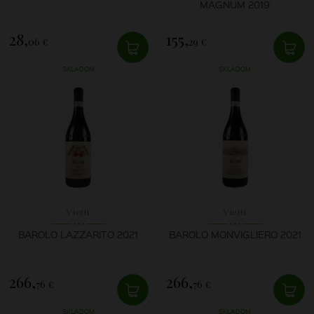
MAGNUM 2019
28,
155,
06 €
29 €
SKLADOM
SKLADOM
Vietti
Vietti
BAROLO LAZZARITO 2021
BAROLO MONVIGLIERO 2021
266,
266,
76 €
76 €
SKLADOM
SKLADOM