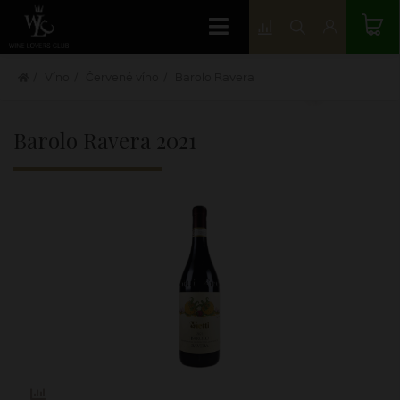
Víno
Červené víno
Barolo Ravera
Barolo Ravera
2021