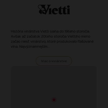
História vinárstva Vietti siaha do 19teho storočia.
Avšak až začiatok 20teho storočia Viettiho meno
začao niesť vinárstvo, ktoré produkovalo fľašované
vína. Najvýznamnejším...
Viac o vinárstve