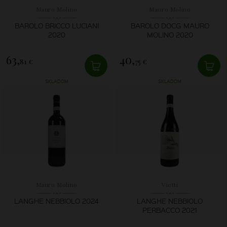
Mauro Molino
Mauro Molino
BAROLO BRICCO LUCIANI
BAROLO DOCG MAURO
2020
MOLINO 2020
63,
40,
81 €
75 €
SKLADOM
SKLADOM
Mauro Molino
Vietti
LANGHE NEBBIOLO 2024
LANGHE NEBBIOLO
PERBACCO 2021