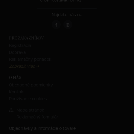
Chcem dostávať novinky
Nájdete nás na
PRE ZÁKAZNÍKOV
Registrácia
Doprava
Reklamačný poriadok
Zobraziť viac
O NÁS
Obchodné podmienky
Kontakt
Používanie cookies
Mapa stránok
Reklamačný formulár
Objednávky a informácie o tovare