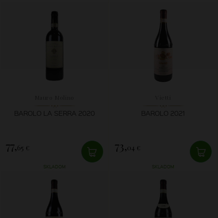
Mauro Molino
Vietti
BAROLO LA SERRA 2020
BAROLO 2021
77,
73,
65 €
04 €
SKLADOM
SKLADOM