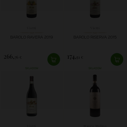
Vietti
Vietti
BAROLO RAVERA 2019
BAROLO RISERVA 2015
266,
174,
76 €
51 €
SKLADOM
SKLADOM
Vietti
Mauro Molino