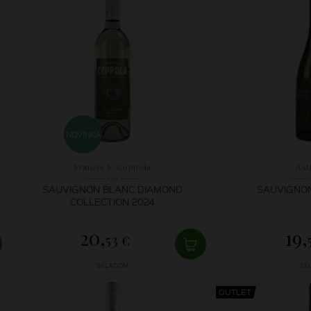
NOVINKA
Francis F. Coppola
Ast
SAUVIGNON BLANC DIAMOND
SAUVIGNON
COLLECTION 2024
20,
19,
53 €
SKLADOM
SK
OUTLET