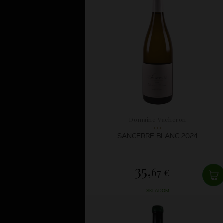
Domaine Vacheron
SANCERRE BLANC 2024
35,
67 €
SKLADOM