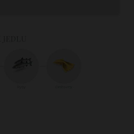
k jedlu
Ryby
Cestoviny