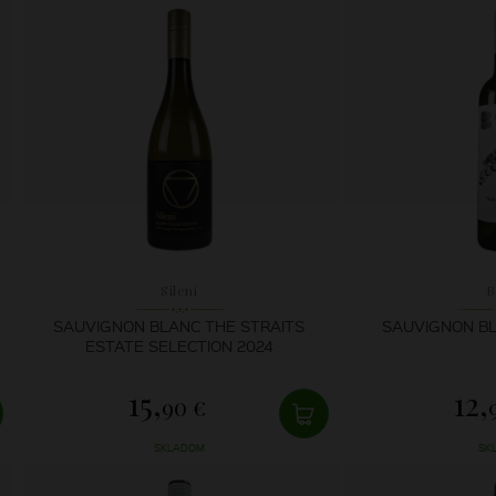
Sileni
B
SAUVIGNON BLANC THE STRAITS
SAUVIGNON BL
ESTATE SELECTION 2024
15,
12,
90 €
SKLADOM
SK