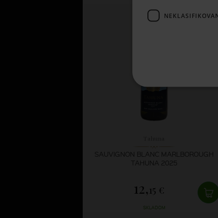
SKLADOM
NEKLASIFIKOVA
Tahuna
SAUVIGNON BLANC MARLBOROUGH
TAHUNA 2025
12,
15 €
SKLADOM