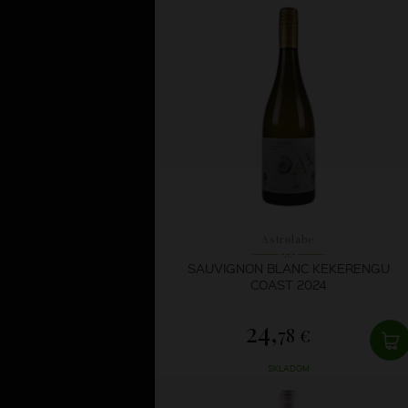
Astrolabe
SAUVIGNON BLANC KEKERENGU
COAST 2024
24,
78 €
SKLADOM