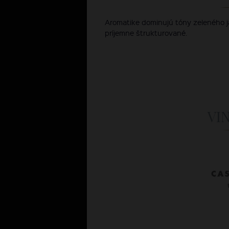
Aromatike dominujú tóny zeleného ja
príjemne štrukturované.
VI