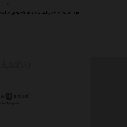
blka, grapefruitu a broskyne. V ústach je
NÁRSTVO