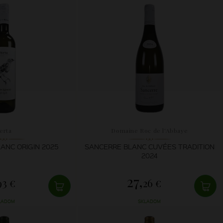
erta
Domaine Roc de l'Abbaye
ANC ORIGIN 2025
SANCERRE BLANC CUVÉES TRADITION
2024
27,
93 €
26 €
LADOM
SKLADOM