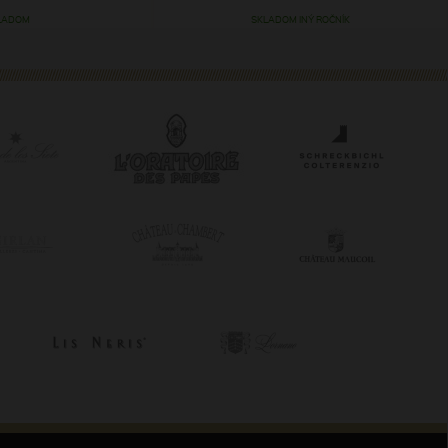
LADOM
SKLADOM INÝ ROČNÍK