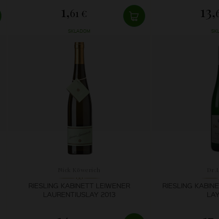
1,
13,
61 €
SKLADOM
SK
Nick Köwerich
Dr.
RIESLING KABINETT LEIWENER
RIESLING KABIN
LAURENTIUSLAY 2013
LAY