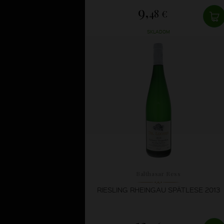
9,
48 €
SKLADOM
Balthasar Ress
RIESLING RHEINGAU SPÄTLESE 2013