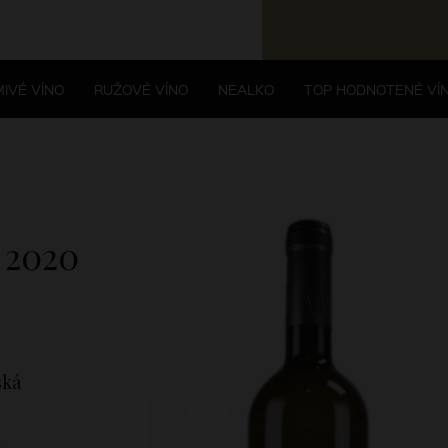
IVÉ VÍNO
RUŽOVÉ VÍNO
NEALKO
TOP HODNOTENÉ VÍ
y
2020
ská