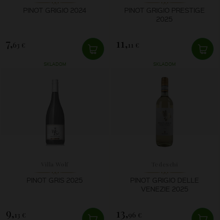
PINOT GRIGIO 2024
PINOT GRIGIO PRESTIGE
2025
7,
11,
63 €
11 €
SKLADOM
SKLADOM
Villa Wolf
Tedeschi
PINOT GRIS 2025
PINOT GRIGIO DELLE
VENEZIE 2025
9,
13,
13 €
96 €