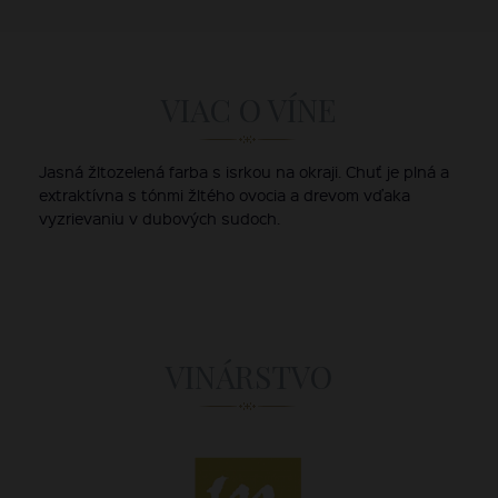
VIAC O VÍNE
Jasná žltozelená farba s isrkou na okraji. Chuť je plná a
extraktívna s tónmi žltého ovocia a drevom vďaka
vyzrievaniu v dubových sudoch.
VINÁRSTVO