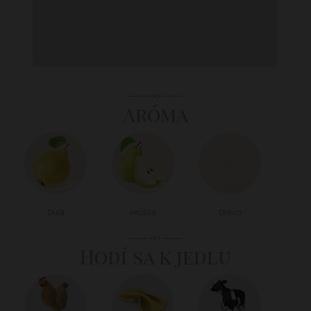
Aróma
Dula
Hruška
Drevo
Hodí sa k jedlu