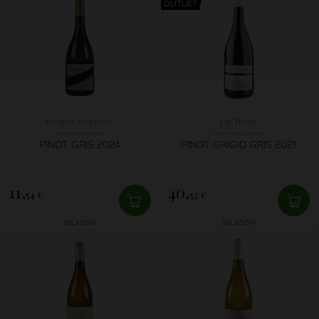
OUTLET
Pivnica Čebovce
Lis Neris
PINOT GRIS 2024
PINOT GRIGIO GRIS 2021
11,
40,
54 €
52 €
SKLADOM
SKLADOM