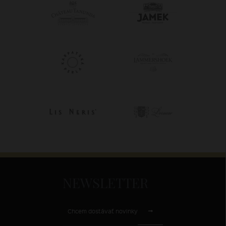
NEWSLETTER
Chcem dostávať novinky