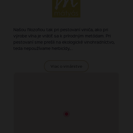
Našou filozofiou tak pri pestovaní viniča, ako pri
výrobe vína je vrátiť sa k prírodným metódam. Pri
pestovaní sme prešli na ekologické vinohradníctvo,
teda nepoužívame herbicídy,...
Viac o vinárstve