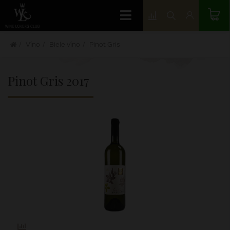
Víno
Biele víno
Pinot Gris
Pinot Gris
2017