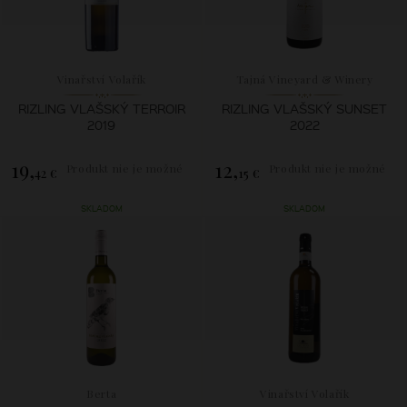
Vinařství Volařík
Tajná Vineyard & Winery
RIZLING VLAŠSKÝ TERROIR
RIZLING VLAŠSKÝ SUNSET
2019
2022
19,
12,
Produkt nie je možné
Produkt nie je možné
42 €
15 €
zakúpiť.
zakúpiť.
SKLADOM
SKLADOM
Berta
Vinařství Volařík