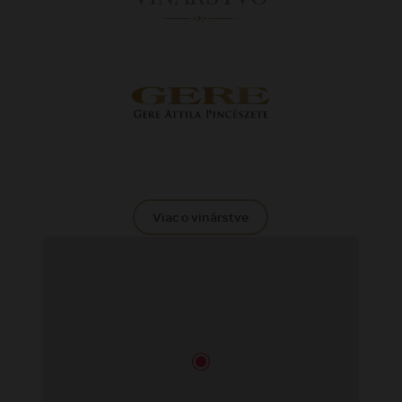
Viac o vinárstve