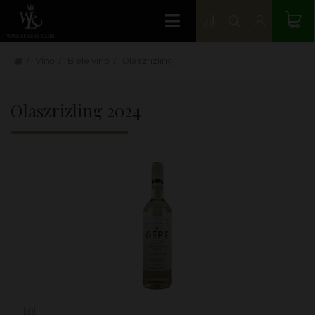
Víno
Biele víno
Olaszrizling
Olaszrizling
2024