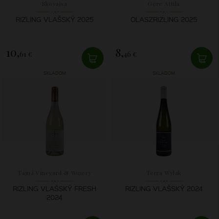
Skovajsa
Gere Attila
RIZLING VLAŠSKÝ 2025
OLASZRIZLING 2025
10,
8,
61 €
46 €
SKLADOM
SKLADOM
Tajná Vineyard & Winery
Terra Wylak
RIZLING VLAŠSKÝ FRESH
RIZLING VLAŠSKÝ 2024
2024