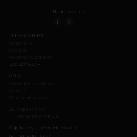
Nájdete nás na
PRE ZÁKAZNÍKOV
Registrácia
Doprava
Reklamačný poriadok
Zobraziť viac
O NÁS
Obchodné podmienky
Kontakt
Používanie cookies
Mapa stránok
Reklamačný formulár
Objednávky a informácie o tovare
po - pia: 8:00 - 16:30