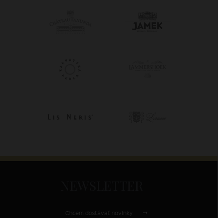
NEWSLETTER
Chcem dostávať novinky