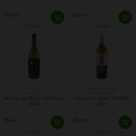
11,
13,
67 €
07 €
SKLADOM
SKLADOM
Berta
Vinařství Volařík
RIZLING VLAŠSKÝ HERITAGE
RIZLING VLAŠSKÝ TERROIR
2020
2019
15,
21,
92 €
05 €
SKLADOM
SKLADOM