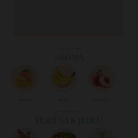
Aróma
Mango
Banán
Broskyne
Hodí sa k jedlu