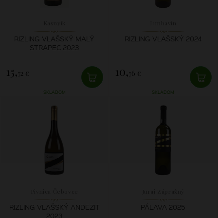
Kasnyik
Limbavin
RIZLING VLAŠSKÝ MALÝ
RIZLING VLAŠSKÝ 2024
STRAPEC 2023
15,
10,
72 €
76 €
SKLADOM
SKLADOM
Pivnica Čebovce
Juraj Zápražný
RIZLING VLAŠSKÝ ANDEZIT
PÁLAVA 2025
2023