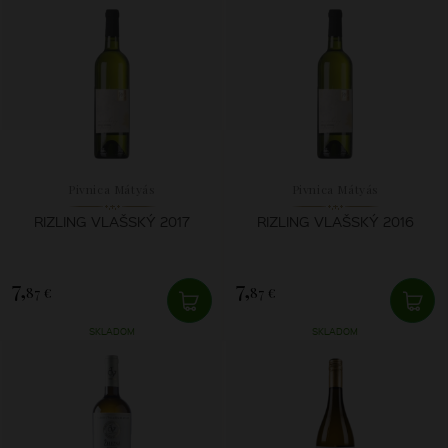
Pivnica Mátyás
Pivnica Mátyás
RIZLING VLAŠSKÝ 2017
RIZLING VLAŠSKÝ 2016
7,
7,
87 €
87 €
SKLADOM
SKLADOM