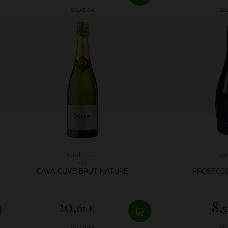
SKLADOM
SK
Codorníu
Za
CAVA CUVE BRUT NATURE
PROSECCO
10,
8,
61 €
5
SKLADOM
SK