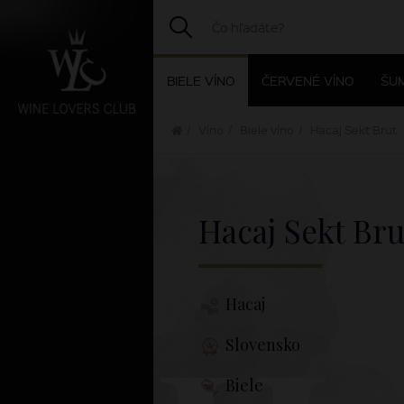
BIELE VÍNO
ČERVENÉ VÍNO
ŠUM
Víno
Biele víno
Hacaj Sekt Brut
Hacaj Sekt Bru
Hacaj
Slovensko
Biele