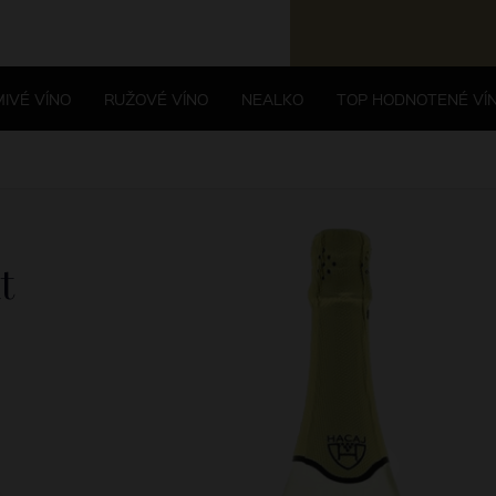
IVÉ VÍNO
RUŽOVÉ VÍNO
NEALKO
TOP HODNOTENÉ VÍ
t