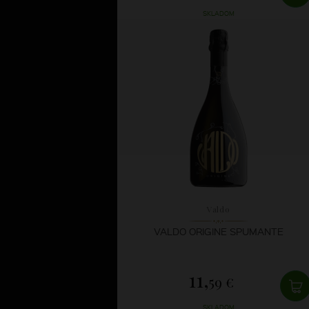
SKLADOM
Valdo
VALDO ORIGINE SPUMANTE
11,
59 €
SKLADOM