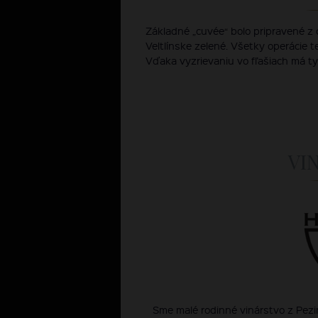
Základné „cuvée“ bolo pripravené z o
Veltlínske zelené. Všetky operácie t
Vďaka vyzrievaniu vo fľašiach má ty
VI
Sme malé rodinné vinárstvo z Pe