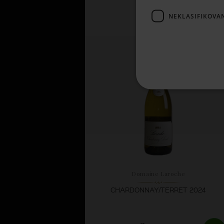
8,
35 €
NEKLASIFIKOVA
SKLADOM
Domaine Laroche
CHARDONNAY/TERRET 2024