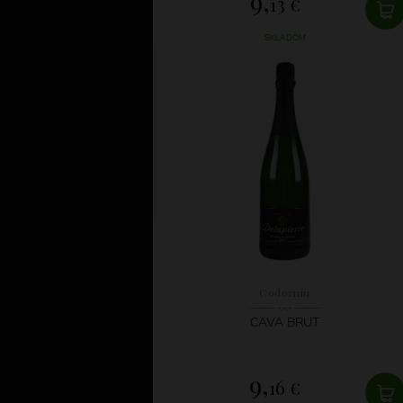
9,
13 €
SKLADOM
Codorníu
CAVA BRUT
9,
16 €