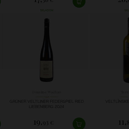
SKLADOM
SK
Domäne Wachau
Terr
GRÜNER VELTLINER FEDERSPIEL RIED
VELTLÍNSKE
LIEBENBERG 2024
19,
11,
93 €