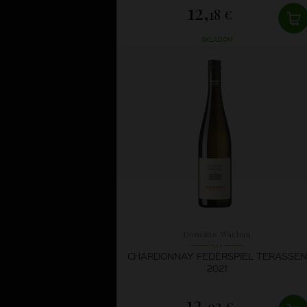
12,
18 €
SKLADOM
Domäne Wachau
CHARDONNAY FEDERSPIEL TERASSEN
2021
12,
93 €