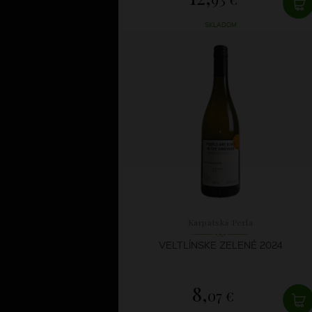
SKLADOM
Karpatská Perla
VELTLÍNSKE ZELENÉ 2024
8,
07 €