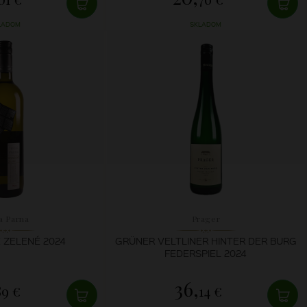
LADOM
SKLADOM
a Parna
Prager
 ZELENÉ 2024
GRÜNER VELTLINER HINTER DER BURG
FEDERSPIEL 2024
36,
89 €
14 €