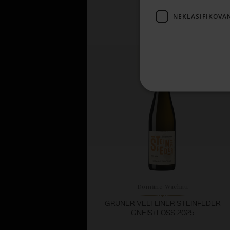
13,
NEKLASIFIKOVA
83 €
SKLADOM
Domäne Wachau
GRÜNER VELTLINER STEINFEDER
GNEIS+LOSS 2025