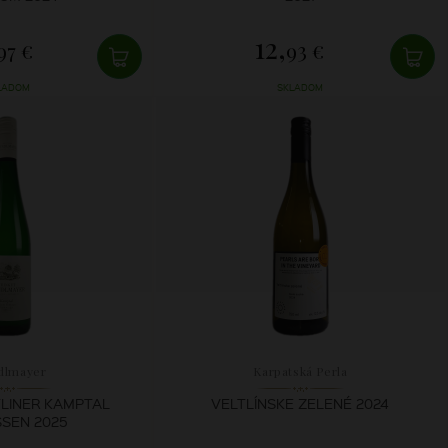
12,
97 €
93 €
LADOM
SKLADOM
dlmayer
Karpatská Perla
LINER KAMPTAL
VELTLÍNSKE ZELENÉ 2024
SEN 2025