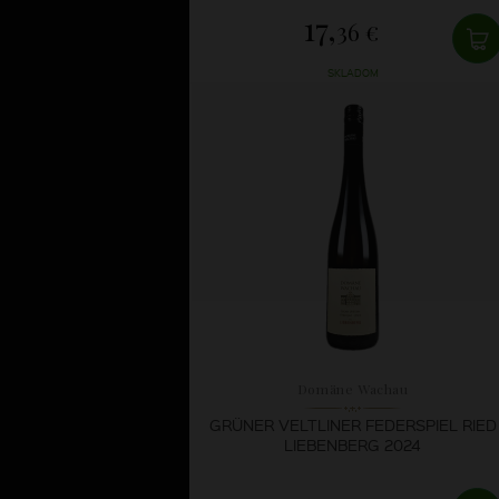
17,
36 €
SKLADOM
Domäne Wachau
GRÜNER VELTLINER FEDERSPIEL RIED
LIEBENBERG 2024