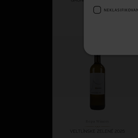
NEKLASIFIKOVA
8,
51 €
SKLADOM
Repa Winery
VELTLÍNSKE ZELENÉ 2025