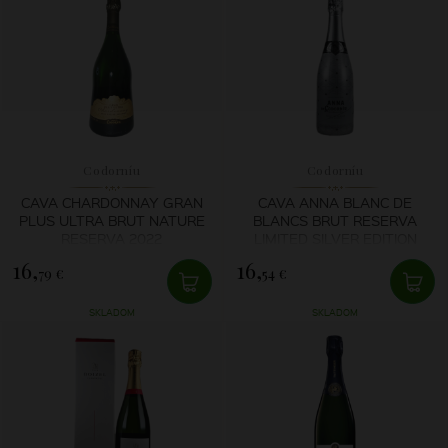
Codorníu
Codorníu
CAVA CHARDONNAY GRAN
CAVA ANNA BLANC DE
PLUS ULTRA BRUT NATURE
BLANCS BRUT RESERVA
RESERVA 2022
LIMITED SILVER EDITION
16,
16,
79 €
54 €
SKLADOM
SKLADOM