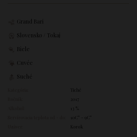
Grand Bari
Slovensko / Tokaj
Biele
Cuvée
Suché
Kategória:
Tiché
Ročník:
2017
Alkohol:
13 %
Servírovacia teplota od - do:
10C° - 9C°
Uzáver:
Korok