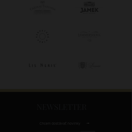
NEWSLETTER
Chcem dostávať novinky