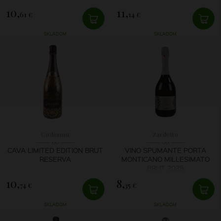
10,
11,
61 €
14 €
SKLADOM
SKLADOM
Codorníu
Zardetto
CAVA LIMITED EDITION BRUT
VINO SPUMANTE PORTA
RESERVA
MONTICANO MILLESIMATO
BRUT 2025
10,
8,
74 €
35 €
SKLADOM
SKLADOM