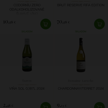
CODORNÍU ZERO
BRUT RESERVE FIFA EDITION
ODALKOHOLIZOVANÉ
ŠUMIVÉ VÍNO
10,
70,
58 €
58 €
SKLADOM
SKLADOM
Torres
Domaine Laroche
VIŇA SOL 0,187L 2024
CHARDONNAY/TERRET 2024
2,
9,
48 €
13 €