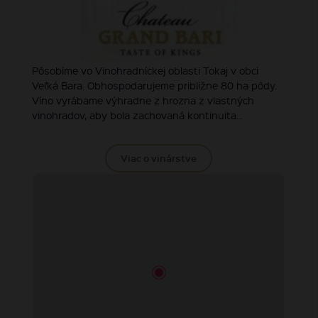
Pôsobíme vo Vinohradníckej oblasti Tokaj v obci
Veľká Bara. Obhospodarujeme približne 80 ha pôdy.
Víno vyrábame výhradne z hrozna z vlastných
vinohradov, aby bola zachovaná kontinuita...
Viac o vinárstve