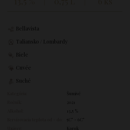
13,5 %
0,75 L
6 ks
Bellavista
Taliansko / Lombardy
Biele
Cuvée
Suché
Kategória:
Šumivé
Ročník:
2021
Alkohol:
13,5 %
Servírovacia teplota od - do:
5C° - 6C°
Uzáver:
Korok