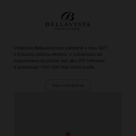
Vinárstvo Bellavista bolo založené v roku 1977
v Erbuscu rodinou Moretti. V súčasnosti sa
rozprestiera na ploche viac ako 207 hektárov
a produkuje 1 500 000 fliaš ročne podľa...
Viac o vinárstve