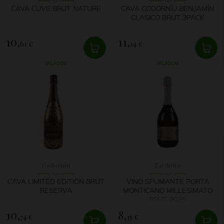
CAVA CUVE BRUT NATURE
CAVA CODORNÍU BENJAMÍN
CLASICO BRUT 3PACK
10,
11,
61 €
14 €
SKLADOM
SKLADOM
Codorníu
Zardetto
CAVA LIMITED EDITION BRUT
VINO SPUMANTE PORTA
RESERVA
MONTICANO MILLESIMATO
BRUT 2025
10,
8,
74 €
35 €