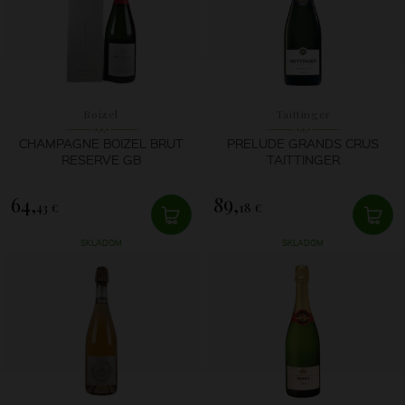
Boizel
Taittinger
CHAMPAGNE BOIZEL BRUT
PRELUDE GRANDS CRUS
RESERVE GB
TAITTINGER
64,
89,
43 €
18 €
SKLADOM
SKLADOM