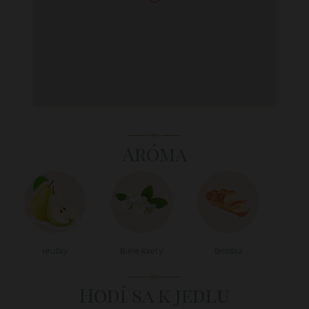
Aróma
Hrušky
Biele kvety
Brioška
Hodí sa k jedlu