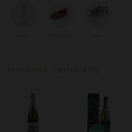
Aperitív
Morské plody
Ryby
Podobné produkty
NOVINKA