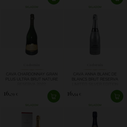
SKLADOM
SKLADOM
Codorníu
Codorníu
CAVA CHARDONNAY GRAN
CAVA ANNA BLANC DE
PLUS ULTRA BRUT NATURE
BLANCS BRUT RESERVA
RESERVA 2022
LIMITED SILVER EDITION
16,
16,
79 €
54 €
SKLADOM
SKLADOM