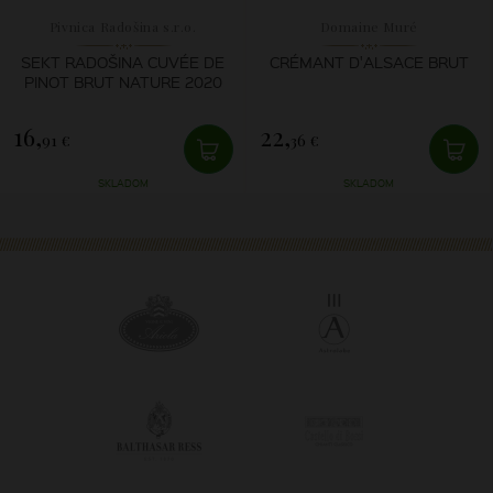
Pivnica Radošina s.r.o.
Domaine Muré
SEKT RADOŠINA CUVÉE DE
CRÉMANT D'ALSACE BRUT
PINOT BRUT NATURE 2020
16,
22,
91 €
36 €
SKLADOM
SKLADOM