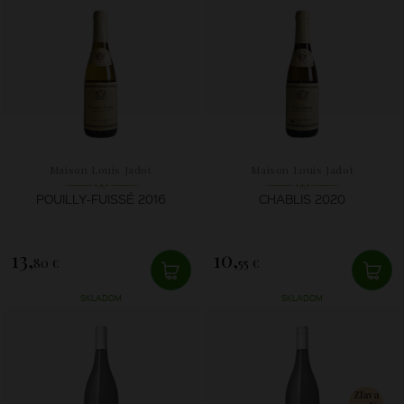
Maison Louis Jadot
Maison Louis Jadot
POUILLY-FUISSÉ 2016
CHABLIS 2020
13,
10,
80 €
55 €
SKLADOM
SKLADOM
Zľava