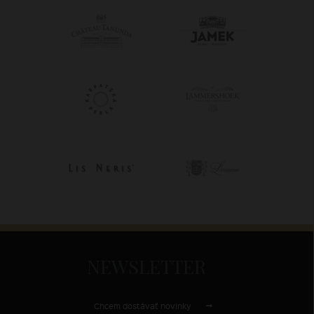
NEWSLETTER
Chcem dostávať novinky