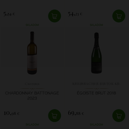
5,
54,
54 €
23 €
SKLADOM
SKLADOM
Csernus
KREINBACHER BIRTOK Kft.
CHARDONNAY BATTONAGE
ÉGOÏSTE BRUT 2018
2023
10,
69,
98 €
88 €
SKLADOM
SKLADOM