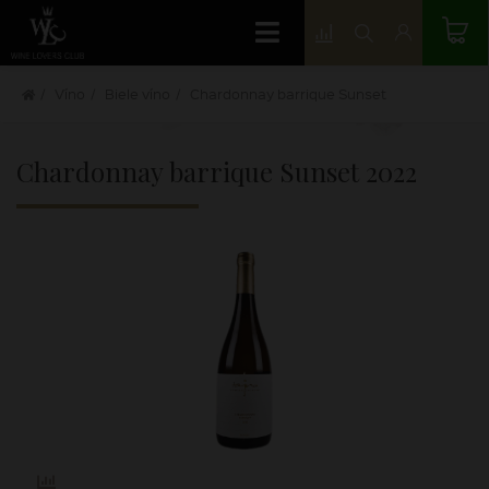
Víno
Biele víno
Chardonnay barrique Sunset
Chardonnay barrique Sunset
2022