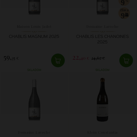
9
Zľava
9
Maison Louis Jadot
Domaine Laroche
CHABLIS MAGNUM 2025
CHABLIS LES CHANOINES
2025
59,
22,
35 €
40 €
24,62 €
SKLADOM
SKLADOM
Domaine Laroche
Klein Constantia