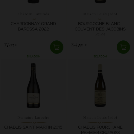
Château Tanunda
Maison Louis Jadot
CHARDONNAY GRAND
BOURGOGNE BLANC -
BAROSSA 2022
COUVENT DES JACOBINS
2024
17,
24,
27 €
50 €
SKLADOM
SKLADOM
Domaine Laroche
Maison Louis Jadot
CHABLIS SAINT MARTIN 2015
CHABLIS FOURCHAME
PREMIER CRU 2023