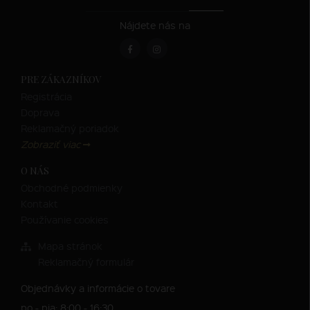
Nájdete nás na
PRE ZÁKAZNÍKOV
Registrácia
Doprava
Reklamačný poriadok
Zobraziť viac
O NÁS
Obchodné podmienky
Kontakt
Používanie cookies
Mapa stránok
Reklamačný formulár
Objednávky a informácie o tovare
po - pia: 8:00 - 16:30