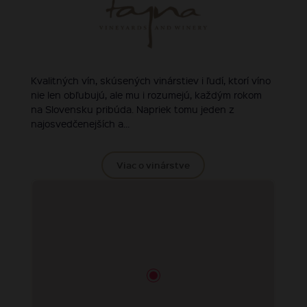
Kvalitných vín, skúsených vinárstiev i ľudí, ktorí víno
nie len obľubujú, ale mu i rozumejú, každým rokom
na Slovensku pribúda. Napriek tomu jeden z
najosvedčenejších a...
Viac o vinárstve