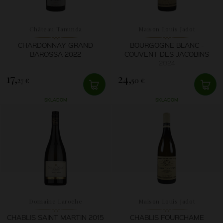
Château Tanunda
Maison Louis Jadot
CHARDONNAY GRAND
BOURGOGNE BLANC -
BAROSSA 2022
COUVENT DES JACOBINS
2024
17,
24,
27 €
50 €
SKLADOM
SKLADOM
Domaine Laroche
Maison Louis Jadot
CHABLIS SAINT MARTIN 2015
CHABLIS FOURCHAME