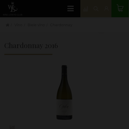
Víno
Biele víno
Chardonnay
Chardonnay
2016