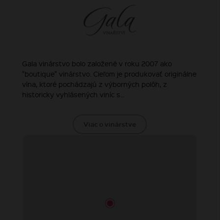
Gala vinárstvo bolo založené v roku 2007 ako
"boutique" vinárstvo. Cieľom je produkovať originálne
vína, ktoré pochádzajú z výborných polôh, z
historicky vyhlásených viníc s...
Viac o vinárstve