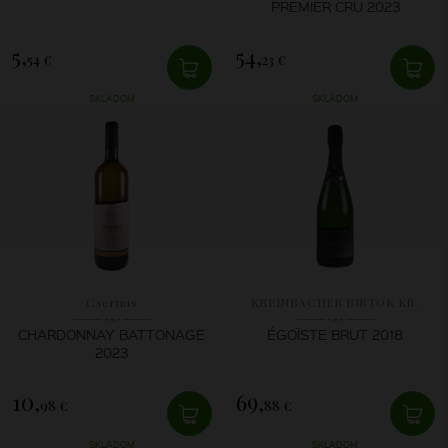
PREMIER CRU 2023
5,
54,
54 €
23 €
SKLADOM
SKLADOM
Csernus
KREINBACHER BIRTOK Kft.
CHARDONNAY BATTONAGE
ÉGOÏSTE BRUT 2018
2023
10,
69,
98 €
88 €
SKLADOM
SKLADOM