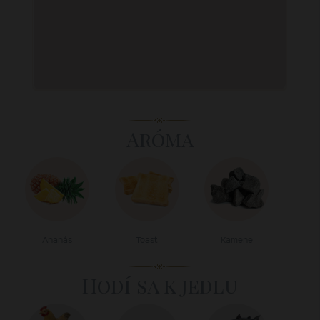
Aróma
Ananás
Toast
Kamene
Hodí sa k jedlu