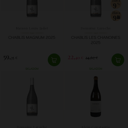
Zľava
9
Zľava
9
Maison Louis Jadot
Domaine Laroche
CHABLIS MAGNUM 2025
CHABLIS LES CHANOINES
2025
59,
22,
35 €
40 €
24,62 €
SKLADOM
SKLADOM
Domaine Laroche
Klein Constantia