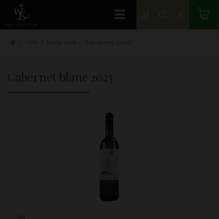
Víno
Biele víno
Cabernet blanc
Cabernet blanc
2025