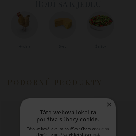
Hodí sa k jedlu
Hydina
Syry
Šaláty
Podobné produkty
×
Táto webová lokalita
používa súbory cookie.
Táto webová lokalita používa súbory cookie na
zlepšenie používateľskej skúsenosti.