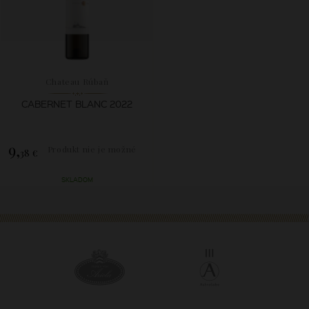
Chateau Rúbaň
CABERNET BLANC 2022
9,
Produkt nie je možné
38 €
zakúpiť.
SKLADOM