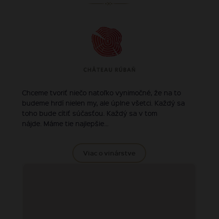
Chceme tvoriť niečo natoľko vynimočné, že na to
budeme hrdí nielen my, ale úplne všetci. Každý sa
toho bude cítiť súčasťou. Každý sa v tom
nájde. Máme tie najlepšie...
Viac o vinárstve