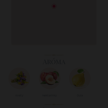
Aróma
Kvety
Nektarinky
Dula