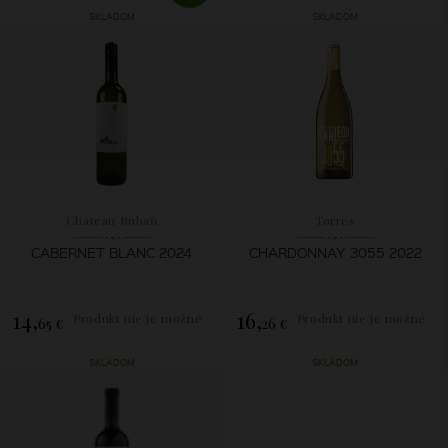
SKLADOM
SKLADOM
Chateau Rúbaň
Torres
CABERNET BLANC 2024
CHARDONNAY 3055 2022
14,
16,
Produkt nie je možné
Produkt nie je možné
65 €
26 €
zakúpiť.
zakúpiť.
SKLADOM
SKLADOM