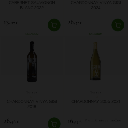
CABERNET SAUVIGNON
CHARDONNAY VINYA GIGI
BLANC 2022
2024
13,
26,
07 €
72 €
SKLADOM
SKLADOM
Torres
Torres
CHARDONNAY VINYA GIGI
CHARDONNAY 3055 2021
2018
26,
16,
Produkt nie je možné
46 €
13 €
zakúpiť.