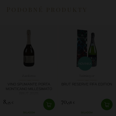
Podobné produkty
NOVINKA
Zardetto
Taittinger
VINO SPUMANTE PORTA
BRUT RESERVE FIFA EDITION
MONTICANO MILLESIMATO
BRUT 2025
8,
70,
35 €
58 €
SKLADOM
SKLADOM