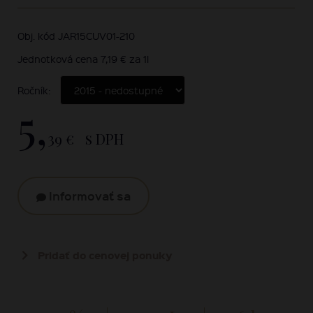
Obj. kód JAR15CUV01-210
Jednotková cena 7,19 € za 1l
Ročník:
5,
39 €
s DPH
Informovať sa
Pridať do cenovej ponuky