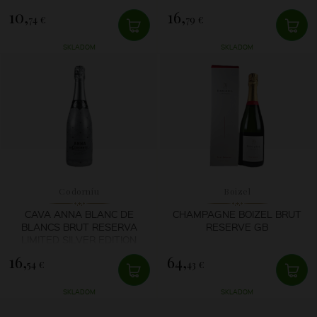
10,
16,
74 €
79 €
SKLADOM
SKLADOM
Codorníu
Boizel
CAVA ANNA BLANC DE
CHAMPAGNE BOIZEL BRUT
BLANCS BRUT RESERVA
RESERVE GB
LIMITED SILVER EDITION
16,
64,
54 €
43 €
SKLADOM
SKLADOM