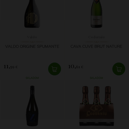
Valdo
Codorníu
VALDO ORIGINE SPUMANTE
CAVA CUVE BRUT NATURE
11,
10,
59 €
61 €
SKLADOM
SKLADOM