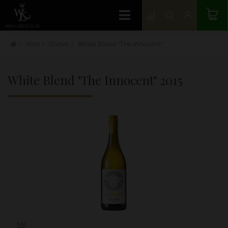
Víno
Outlet
White Blend "The Innocent"
White Blend "The Innocent"
2015