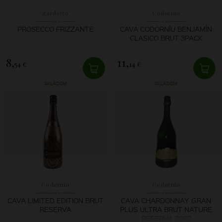
Zardetto
Codorníu
PROSECCO FRIZZANTE
CAVA CODORNÍU BENJAMÍN
CLASICO BRUT 3PACK
8,
11,
54 €
14 €
SKLADOM
SKLADOM
Codorníu
Codorníu
CAVA LIMITED EDITION BRUT
CAVA CHARDONNAY GRAN
RESERVA
PLUS ULTRA BRUT NATURE
RESERVA 2022