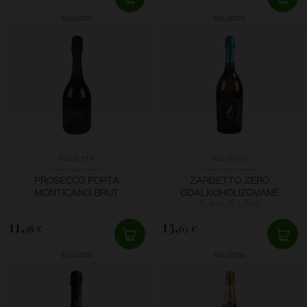
SKLADOM
SKLADOM
Zardetto
Zardetto
PROSECCO PORTA
ZARDETTO ZERO
MONTICANO BRUT
ODALKOHOLIZOVANÉ
ŠUMIVÉ VÍNO
11,
13,
38 €
63 €
SKLADOM
SKLADOM