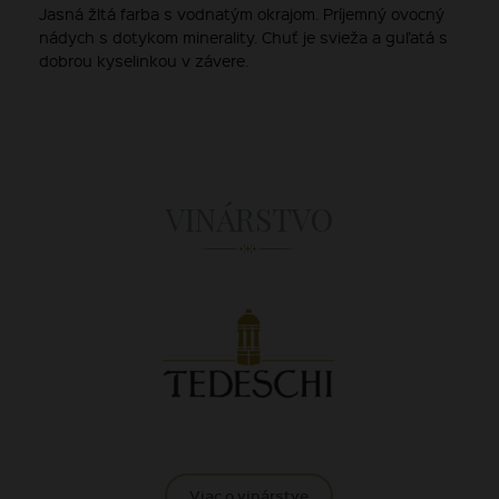
Jasná žltá farba s vodnatým okrajom. Príjemný ovocný
nádych s dotykom minerality. Chuť je svieža a guľatá s
dobrou kyselinkou v závere.
VINÁRSTVO
Viac o vinárstve