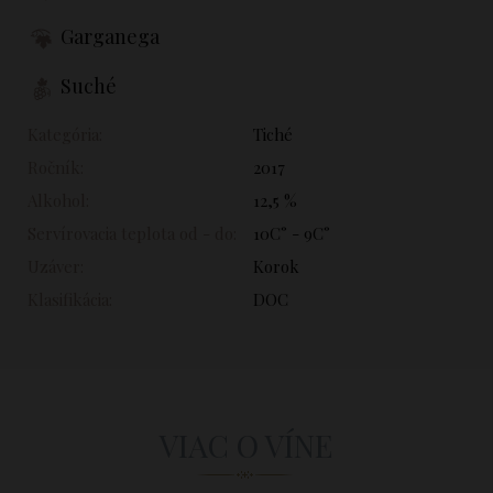
Garganega
Suché
Kategória:
Tiché
Ročník:
2017
Alkohol:
12,5 %
Servírovacia teplota od - do:
10C° - 9C°
Uzáver:
Korok
Klasifikácia:
DOC
VIAC O VÍNE