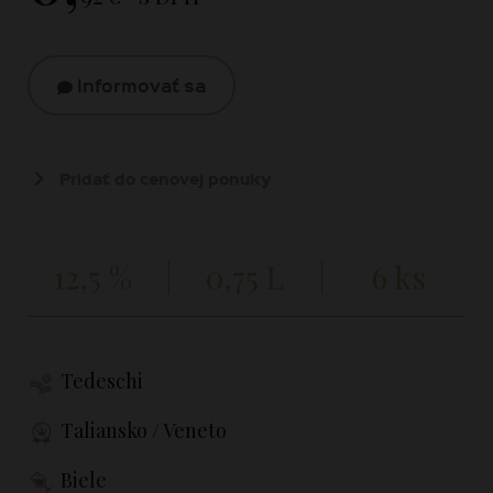
Informovať sa
Pridať do cenovej ponuky
12,5 %
0,75 L
6 ks
Tedeschi
Taliansko / Veneto
Biele