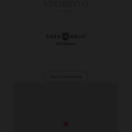
VINÁRSTVO
Viac o vinárstve