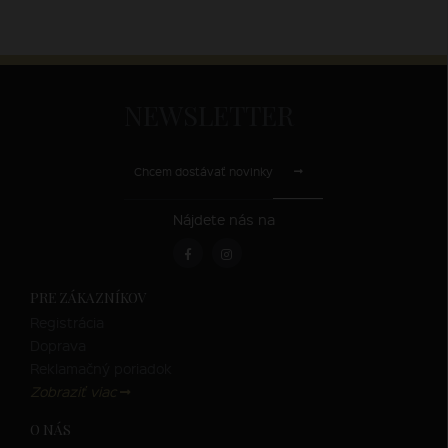
NEWSLETTER
Chcem dostávať novinky
Nájdete nás na
PRE ZÁKAZNÍKOV
Registrácia
Doprava
Reklamačný poriadok
Zobraziť viac
O NÁS