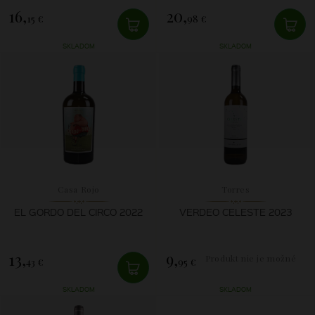
16,
20,
15 €
98 €
SKLADOM
SKLADOM
Casa Rojo
Torres
EL GORDO DEL CIRCO 2022
VERDEO CELESTE 2023
13,
9,
Produkt nie je možné
43 €
95 €
zakúpiť.
SKLADOM
SKLADOM