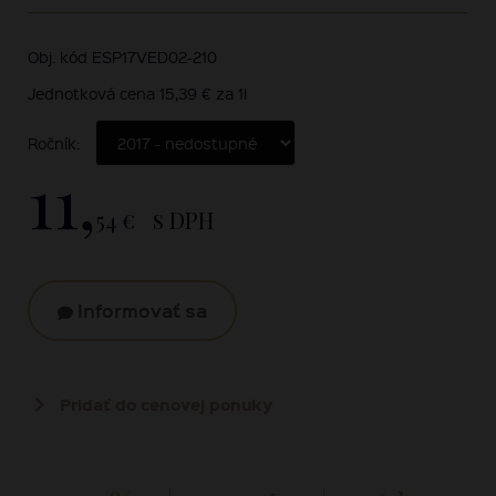
Obj. kód ESP17VED02-210
Jednotková cena 15,39 € za 1l
Ročník:
11,
54 €
s DPH
Informovať sa
Pridať do cenovej ponuky