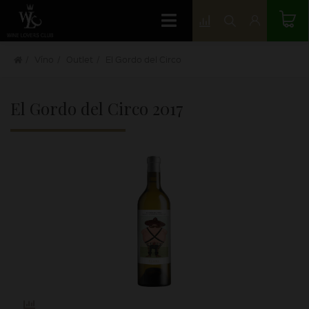
Víno
Outlet
El Gordo del Circo
El Gordo del Circo
2017