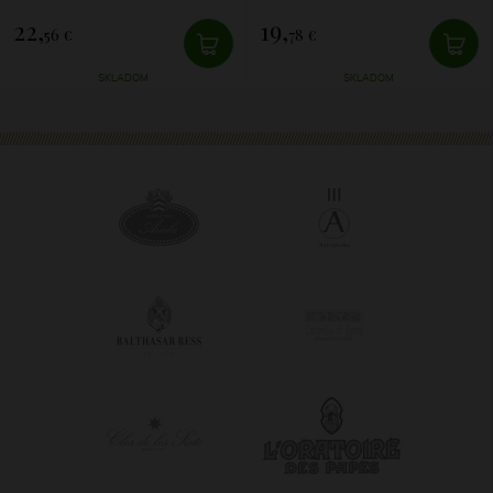
22,
19,
56 €
78 €
SKLADOM
SKLADOM