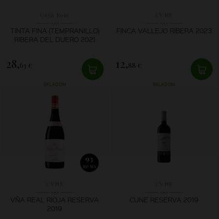
Casa Rojo
CVNE
TINTA FINA (TEMPRANILLO)
FINCA VALLEJO RIBERA 2023
RIBERA DEL DUERO 2021
28,
12,
63 €
88 €
SKLADOM
SKLADOM
93
RP WA
CVNE
CVNE
VŇA REAL RIOJA RESERVA
CUNE RESERVA 2019
2019