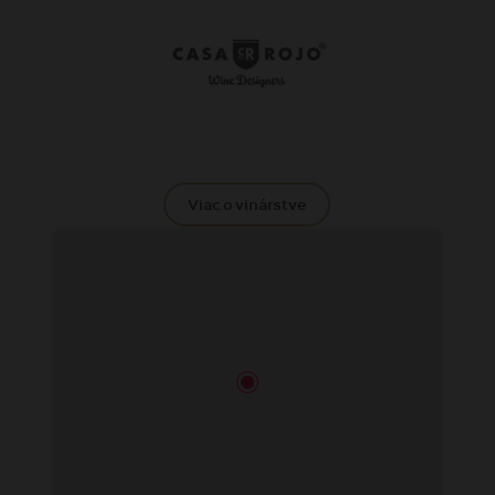
Viac o vinárstve