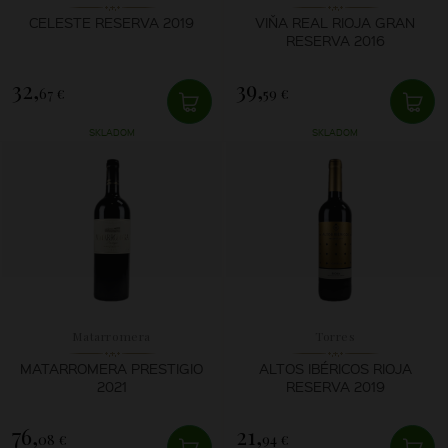
CELESTE RESERVA 2019
VIŇA REAL RIOJA GRAN
RESERVA 2016
32,
39,
67 €
59 €
SKLADOM
SKLADOM
Matarromera
Torres
MATARROMERA PRESTIGIO
ALTOS IBÉRICOS RIOJA
2021
RESERVA 2019
76,
21,
08 €
94 €