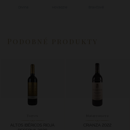
Divina
Hovädzie
Bravčové
Podobné produkty
Torres
Matarromera
ALTOS IBÉRICOS RIOJA
CRIANZA 2022
RESERVA 2020