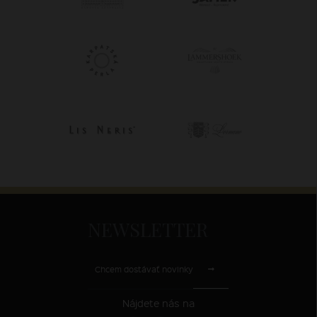
NEWSLETTER
Chcem dostávať novinky
Nájdete nás na