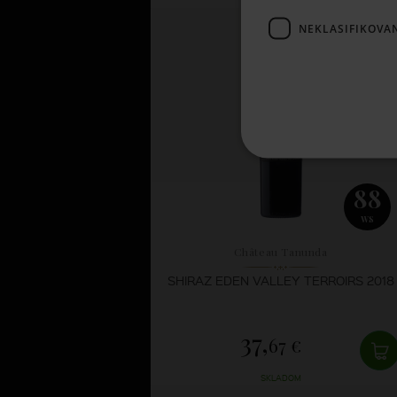
SKLADOM
NEKLASIFIKOVA
88
WS
Château Tanunda
SHIRAZ EDEN VALLEY TERROIRS 2018
37,
67 €
SKLADOM