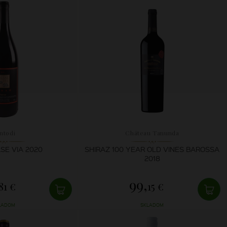
ntodi
Château Tanunda
SE VIA 2020
SHIRAZ 100 YEAR OLD VINES BAROSSA
2018
99,
81 €
15 €
LADOM
SKLADOM