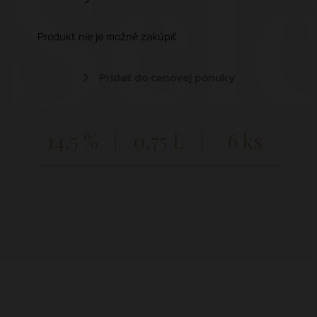
 Sel
Produkt nie je možné zakúpiť.
Pridať do cenovej ponuky
14,5 %
0,75 L
6 ks