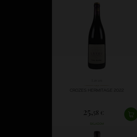
Lavau
CROZES HERMITAGE 2022
25,
58 €
SKLADOM