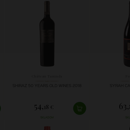
Château Tanunda
Fo
SHIRAZ 50 YEARS OLD WINES 2018
SYRAH CA
54,
63,
18 €
SKLADOM
SK