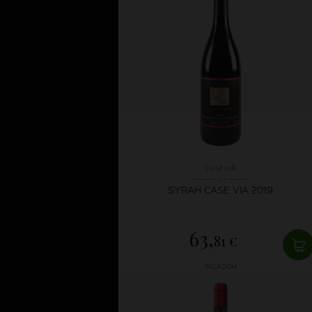
Fontodi
SYRAH CASE VIA 2019
63,
81 €
SKLADOM