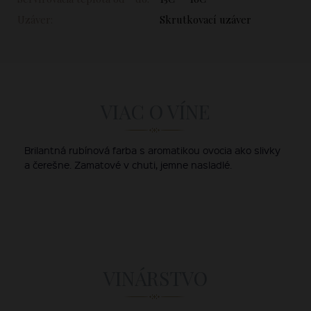
Uzáver:
Skrutkovací uzáver
VIAC O VÍNE
Brilantná rubínová farba s aromatikou ovocia ako slivky
a čerešne. Zamatové v chuti, jemne nasladlé.
VINÁRSTVO