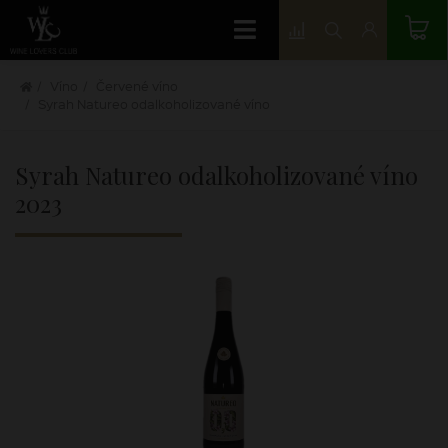
Víno
Červené víno
Syrah Natureo odalkoholizované víno
Syrah Natureo odalkoholizované víno
2023