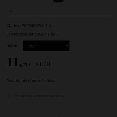
Obj. kód ESP23SYR01-210
Jednotková cena 15,67 € za 1l
Ročník:
11,
75 €
s DPH
Produkt nie je možné zakúpiť.
Pridať do cenovej ponuky