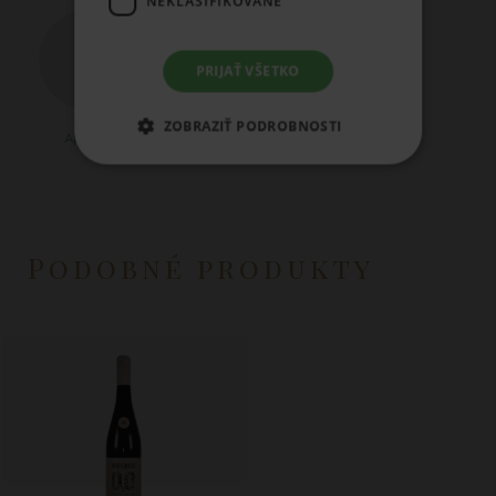
NEKLASIFIKOVANÉ
PRIJAŤ VŠETKO
ZOBRAZIŤ PODROBNOSTI
Aperitív
Divina
Bravčové
Podobné produkty