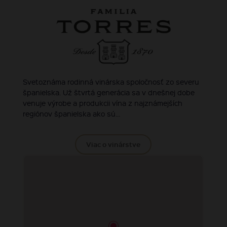
Svetoznáma rodinná vinárska spoločnosť zo severu
španielska. Už štvrtá generácia sa v dnešnej dobe
venuje výrobe a produkcii vína z najznámejších
regiónov španielska ako sú...
Viac o vinárstve