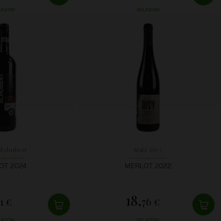
LADOM
SKLADOM
Schubert
Malé Divy
OT 2024
MERLOT 2022
18,
1 €
76 €
LADOM
SKLADOM