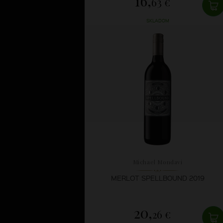
16,
63 €
SKLADOM
Michael Mondavi
MERLOT SPELLBOUND 2019
20,
26 €