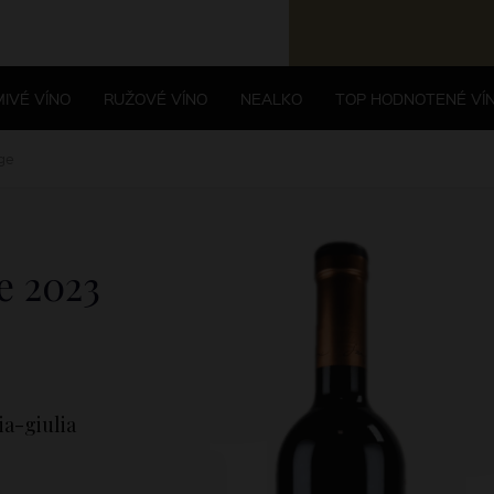
IVÉ VÍNO
RUŽOVÉ VÍNO
NEALKO
TOP HODNOTENÉ VÍ
ge
ge
2023
ia-giulia