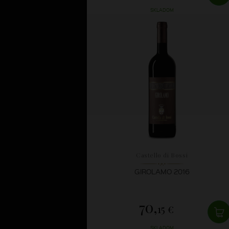
SKLADOM
Castello di Bossi
GIROLAMO 2016
70,
15 €
SKLADOM