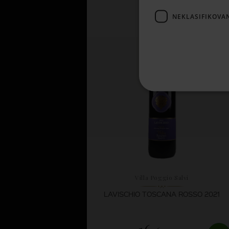
6,
46 €
NEKLASIFIKOVA
SKLADOM
Villa Poggio Salvi
LAVISCHIO TOSCANA ROSSO 2021