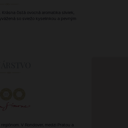
 Krásna čistá ovocná aromatika sliviek,
 vyvážená so sviežo kyselinkou a pevným
NÁRSTVO
 regiónom. V Rondover, medzi Pratou a