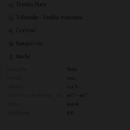
Tenuta Mara
Taliansko / Emilia-romagna
Červené
Sangiovese
Suché
Kategória:
Tiché
Ročník:
2013
Alkohol:
13,5 %
Servírovacia teplota od - do:
15C° - 16C°
Uzáver:
Korok
Klasifikácia:
IGP