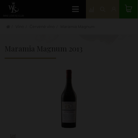
Víno
Červené víno
Maramia Magnum
Maramia Magnum
2013