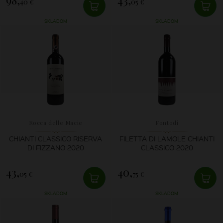
40 €
05 €
SKLADOM
SKLADOM
Rocca delle Macie
Fontodi
CHIANTI CLASSICO RISERVA
FILETTA DI LAMOLE CHIANTI
DI FIZZANO 2020
CLASSICO 2020
43,
40,
05 €
75 €
SKLADOM
SKLADOM