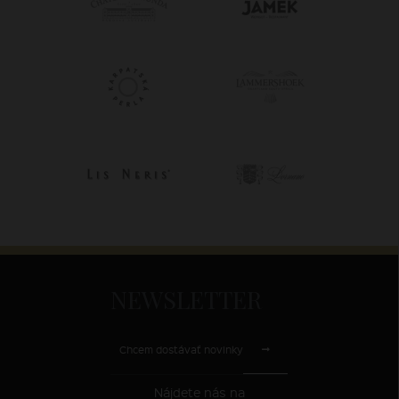
NEWSLETTER
Chcem dostávať novinky
Nájdete nás na