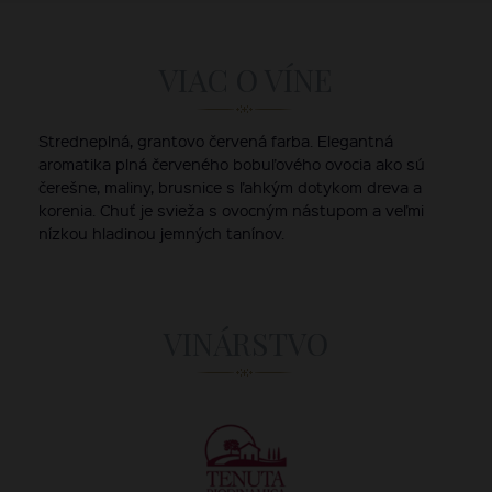
VIAC O VÍNE
Stredneplná, grantovo červená farba. Elegantná
aromatika plná červeného bobuľového ovocia ako sú
čerešne, maliny, brusnice s ľahkým dotykom dreva a
korenia. Chuť je svieža s ovocným nástupom a veľmi
nízkou hladinou jemných tanínov.
VINÁRSTVO