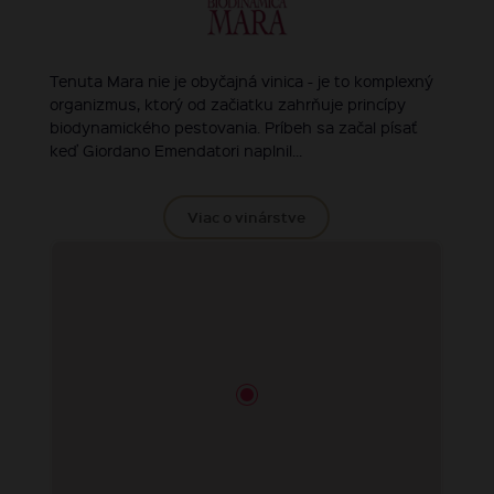
Tenuta Mara nie je obyčajná vinica - je to komplexný
organizmus, ktorý od začiatku zahrňuje princípy
biodynamického pestovania. Príbeh sa začal písať
keď Giordano Emendatori naplnil...
Viac o vinárstve